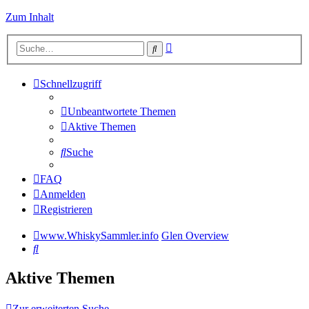
Zum Inhalt
Erweiterte
Suche
Suche
Schnellzugriff
Unbeantwortete Themen
Aktive Themen
Suche
FAQ
Anmelden
Registrieren
www.WhiskySammler.info
Glen Overview
Suche
Aktive Themen
Zur erweiterten Suche