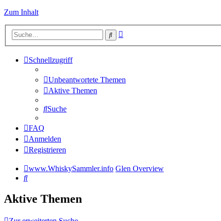
Zum Inhalt
Erweiterte
Suche
Suche
Schnellzugriff
Unbeantwortete Themen
Aktive Themen
Suche
FAQ
Anmelden
Registrieren
www.WhiskySammler.info
Glen Overview
Suche
Aktive Themen
Zur erweiterten Suche