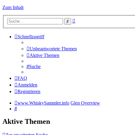
Zum Inhalt
Erweiterte
Suche
Suche
Schnellzugriff
Unbeantwortete Themen
Aktive Themen
Suche
FAQ
Anmelden
Registrieren
www.WhiskySammler.info
Glen Overview
Suche
Aktive Themen
Zur erweiterten Suche