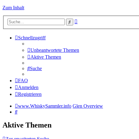
Zum Inhalt
Erweiterte
Suche
Suche
Schnellzugriff
Unbeantwortete Themen
Aktive Themen
Suche
FAQ
Anmelden
Registrieren
www.WhiskySammler.info
Glen Overview
Suche
Aktive Themen
Zur erweiterten Suche