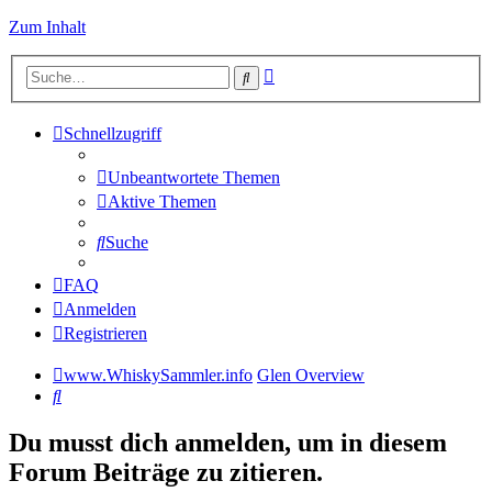
Zum Inhalt
Erweiterte
Suche
Suche
Schnellzugriff
Unbeantwortete Themen
Aktive Themen
Suche
FAQ
Anmelden
Registrieren
www.WhiskySammler.info
Glen Overview
Suche
Du musst dich anmelden, um in diesem
Forum Beiträge zu zitieren.