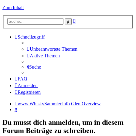
Zum Inhalt
Erweiterte
Suche
Suche
Schnellzugriff
Unbeantwortete Themen
Aktive Themen
Suche
FAQ
Anmelden
Registrieren
www.WhiskySammler.info
Glen Overview
Suche
Du musst dich anmelden, um in diesem
Forum Beiträge zu schreiben.