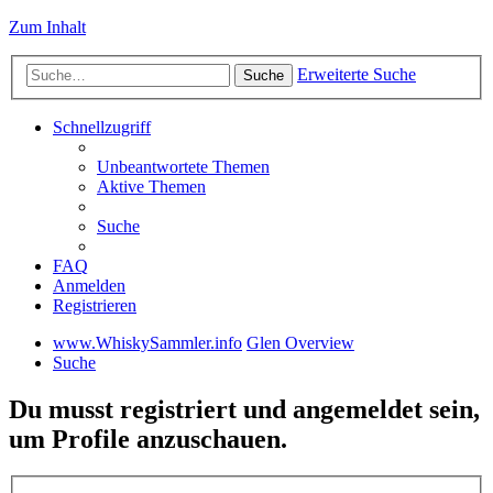
Zum Inhalt
Erweiterte Suche
Suche
Schnellzugriff
Unbeantwortete Themen
Aktive Themen
Suche
FAQ
Anmelden
Registrieren
www.WhiskySammler.info
Glen Overview
Suche
Du musst registriert und angemeldet sein,
um Profile anzuschauen.