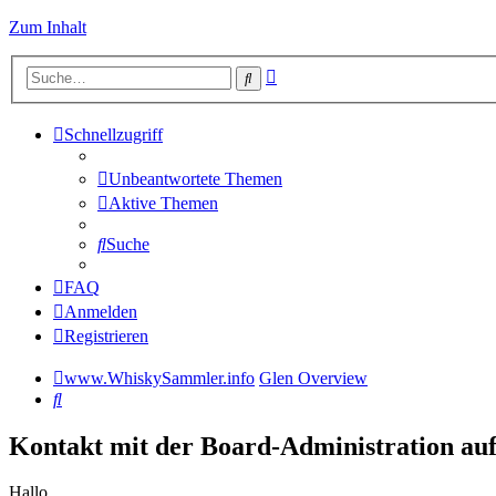
Zum Inhalt
Erweiterte
Suche
Suche
Schnellzugriff
Unbeantwortete Themen
Aktive Themen
Suche
FAQ
Anmelden
Registrieren
www.WhiskySammler.info
Glen Overview
Suche
Kontakt mit der Board-Administration a
Hallo,