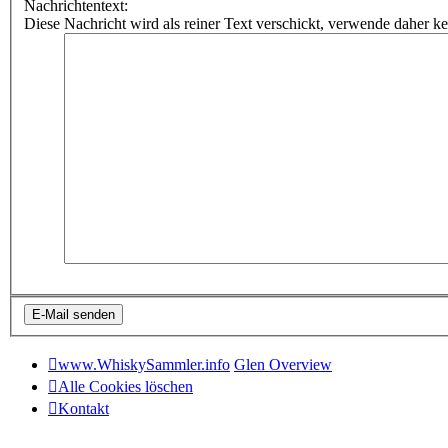
Nachrichtentext:
Diese Nachricht wird als reiner Text verschickt, verwende dahe
www.WhiskySammler.info
Glen Overview
Alle Cookies löschen
Kontakt