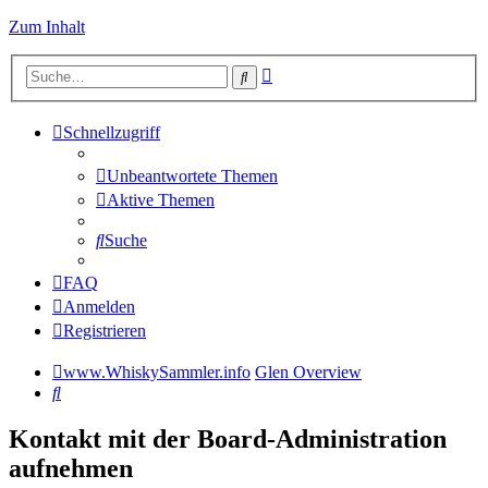
Zum Inhalt
Erweiterte
Suche
Suche
Schnellzugriff
Unbeantwortete Themen
Aktive Themen
Suche
FAQ
Anmelden
Registrieren
www.WhiskySammler.info
Glen Overview
Suche
Kontakt mit der Board-Administration
aufnehmen