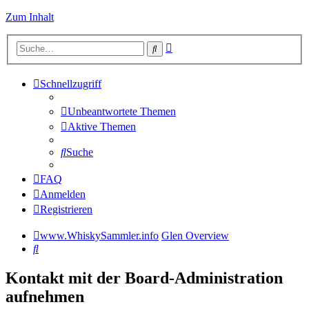
Zum Inhalt
Erweiterte
Suche
Suche
Schnellzugriff
Unbeantwortete Themen
Aktive Themen
Suche
FAQ
Anmelden
Registrieren
www.WhiskySammler.info
Glen Overview
Suche
Kontakt mit der Board-Administration
aufnehmen