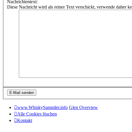
Nachrichtentext:
Diese Nachricht wird als reiner Text verschickt, verwende dahe
www.WhiskySammler.info
Glen Overview
Alle Cookies löschen
Kontakt