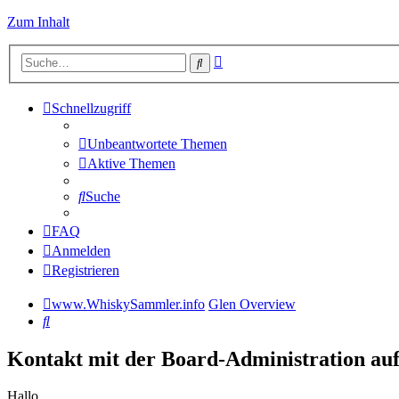
Zum Inhalt
Erweiterte
Suche
Suche
Schnellzugriff
Unbeantwortete Themen
Aktive Themen
Suche
FAQ
Anmelden
Registrieren
www.WhiskySammler.info
Glen Overview
Suche
Kontakt mit der Board-Administration a
Hallo,