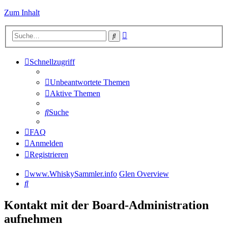
Zum Inhalt
Erweiterte
Suche
Suche
Schnellzugriff
Unbeantwortete Themen
Aktive Themen
Suche
FAQ
Anmelden
Registrieren
www.WhiskySammler.info
Glen Overview
Suche
Kontakt mit der Board-Administration
aufnehmen