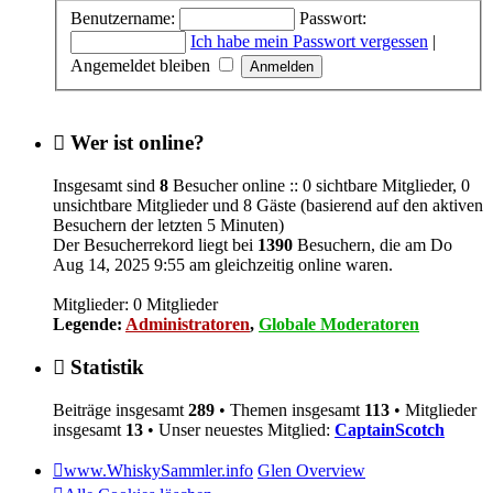
Benutzername:
Passwort:
Ich habe mein Passwort vergessen
|
Angemeldet bleiben
Wer ist online?
Insgesamt sind
8
Besucher online :: 0 sichtbare Mitglieder, 0
unsichtbare Mitglieder und 8 Gäste (basierend auf den aktiven
Besuchern der letzten 5 Minuten)
Der Besucherrekord liegt bei
1390
Besuchern, die am Do
Aug 14, 2025 9:55 am gleichzeitig online waren.
Mitglieder: 0 Mitglieder
Legende:
Administratoren
,
Globale Moderatoren
Statistik
Beiträge insgesamt
289
• Themen insgesamt
113
• Mitglieder
insgesamt
13
• Unser neuestes Mitglied:
CaptainScotch
www.WhiskySammler.info
Glen Overview