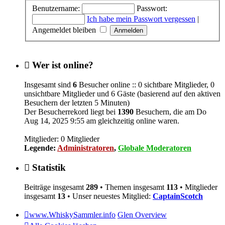
Benutzername:
Passwort:
Ich habe mein Passwort vergessen
|
Angemeldet bleiben
Wer ist online?
Insgesamt sind
6
Besucher online :: 0 sichtbare Mitglieder, 0
unsichtbare Mitglieder und 6 Gäste (basierend auf den aktiven
Besuchern der letzten 5 Minuten)
Der Besucherrekord liegt bei
1390
Besuchern, die am Do
Aug 14, 2025 9:55 am gleichzeitig online waren.
Mitglieder: 0 Mitglieder
Legende:
Administratoren
,
Globale Moderatoren
Statistik
Beiträge insgesamt
289
• Themen insgesamt
113
• Mitglieder
insgesamt
13
• Unser neuestes Mitglied:
CaptainScotch
www.WhiskySammler.info
Glen Overview