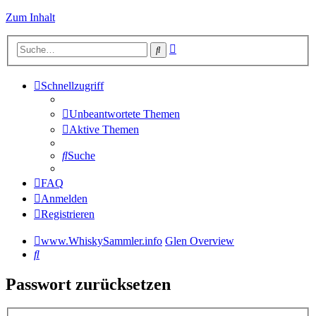
Zum Inhalt
Erweiterte
Suche
Suche
Schnellzugriff
Unbeantwortete Themen
Aktive Themen
Suche
FAQ
Anmelden
Registrieren
www.WhiskySammler.info
Glen Overview
Suche
Passwort zurücksetzen