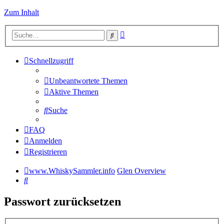
Zum Inhalt
Erweiterte
Suche
Suche
Schnellzugriff
Unbeantwortete Themen
Aktive Themen
Suche
FAQ
Anmelden
Registrieren
www.WhiskySammler.info
Glen Overview
Suche
Passwort zurücksetzen