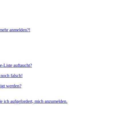
t mehr anmelden?!
e-Liste auftaucht?
 noch falsch!
eigt werden?
e ich aufgefordert, mich anzumelden.