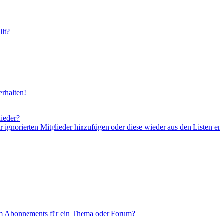
lt?
rhalten!
lieder?
er ignorierten Mitglieder hinzufügen oder diese wieder aus den Listen e
em Abonnements für ein Thema oder Forum?