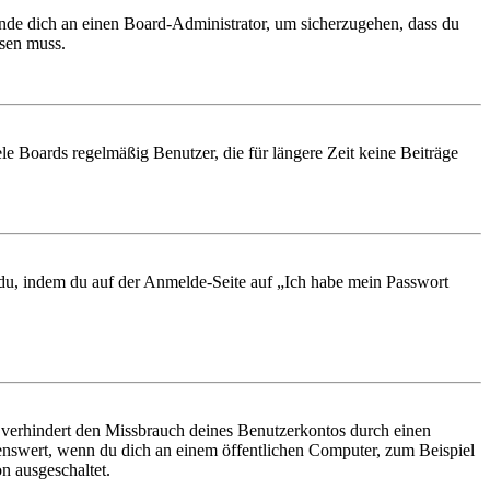
ende dich an einen Board-Administrator, um sicherzugehen, dass du
ösen muss.
le Boards regelmäßig Benutzer, die für längere Zeit keine Beiträge
t du, indem du auf der Anmelde-Seite auf „Ich habe mein Passwort
 verhindert den Missbrauch deines Benutzerkontos durch einen
nswert, wenn du dich an einem öffentlichen Computer, zum Beispiel
n ausgeschaltet.