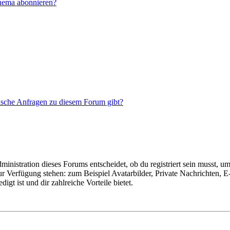
Thema abonnieren?
tische Anfragen zu diesem Forum gibt?
istration dieses Forums entscheidet, ob du registriert sein musst, um Be
zur Verfügung stehen: zum Beispiel Avatarbilder, Private Nachrichten, 
igt ist und dir zahlreiche Vorteile bietet.