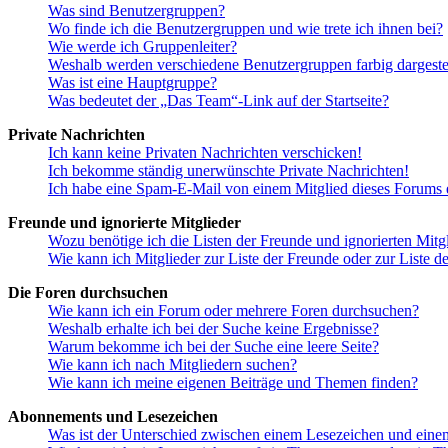
Was sind Benutzergruppen?
Wo finde ich die Benutzergruppen und wie trete ich ihnen bei?
Wie werde ich Gruppenleiter?
Weshalb werden verschiedene Benutzergruppen farbig dargestel
Was ist eine Hauptgruppe?
Was bedeutet der „Das Team“-Link auf der Startseite?
Private Nachrichten
Ich kann keine Privaten Nachrichten verschicken!
Ich bekomme ständig unerwünschte Private Nachrichten!
Ich habe eine Spam-E-Mail von einem Mitglied dieses Forums e
Freunde und ignorierte Mitglieder
Wozu benötige ich die Listen der Freunde und ignorierten Mitg
Wie kann ich Mitglieder zur Liste der Freunde oder zur Liste d
Die Foren durchsuchen
Wie kann ich ein Forum oder mehrere Foren durchsuchen?
Weshalb erhalte ich bei der Suche keine Ergebnisse?
Warum bekomme ich bei der Suche eine leere Seite?
Wie kann ich nach Mitgliedern suchen?
Wie kann ich meine eigenen Beiträge und Themen finden?
Abonnements und Lesezeichen
Was ist der Unterschied zwischen einem Lesezeichen und ein