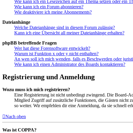
Wie kann ich ein Lesezeichen auf ein Thema setzen oder ein 
Wie kann ich ein Forum abonnieren?
Wie deaktiviere ich meine Abonnements?
Dateianhänge
Welche Dateianhänge sind in diesem Forum zulässig?
Kann ich eine Übersicht all meiner Dateianhänge erhalten?
phpBB betreffende Fragen
Wer hat diese Forensoftware entwickelt?
Warum ist Funktion x oder y nicht enthalten?
An wen soll ich mich wenden, falls es Beschwerden oder juris
Wie kann ich einen Administrator des Boards kontaktieren?
Registrierung und Anmeldung
Wozu muss ich mich registrieren?
Eine Registrierung ist nicht unbedingt zwingend. Die Board-Admin
Mitglied Zugriff auf zusätzliche Funktionen, die Gästen nicht 
so weiter. Wir empfehlen dir eine Anmeldung, da sie schnell erled
Nach oben
Was ist COPPA?