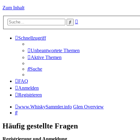
Zum Inhalt
Erweiterte
Suche
Suche
Schnellzugriff
Unbeantwortete Themen
Aktive Themen
Suche
FAQ
Anmelden
Registrieren
www.WhiskySammler.info
Glen Overview
Suche
Häufig gestellte Fragen
Registrierung und Anmeldung