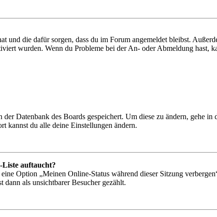
 hat und die dafür sorgen, dass du im Forum angemeldet bleibst. Außer
tiviert wurden. Wenn du Probleme bei der An- oder Abmeldung hast, ka
 in der Datenbank des Boards gespeichert. Um diese zu ändern, gehe in
t kannst du alle deine Einstellungen ändern.
-Liste auftaucht?
n eine Option „Meinen Online-Status während dieser Sitzung verbergen
t dann als unsichtbarer Besucher gezählt.