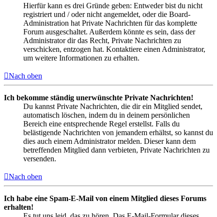
Hierfür kann es drei Gründe geben: Entweder bist du nicht
registriert und / oder nicht angemeldet, oder die Board-
Administration hat Private Nachrichten für das komplette
Forum ausgeschaltet. Außerdem könnte es sein, dass der
Administrator dir das Recht, Private Nachrichten zu
verschicken, entzogen hat. Kontaktiere einen Administrator,
um weitere Informationen zu erhalten.
Nach oben
Ich bekomme ständig unerwünschte Private Nachrichten!
Du kannst Private Nachrichten, die dir ein Mitglied sendet,
automatisch löschen, indem du in deinem persönlichen
Bereich eine entsprechende Regel erstellst. Falls du
belästigende Nachrichten von jemandem erhältst, so kannst du
dies auch einem Administrator melden. Dieser kann dem
betreffenden Mitglied dann verbieten, Private Nachrichten zu
versenden.
Nach oben
Ich habe eine Spam-E-Mail von einem Mitglied dieses Forums
erhalten!
Es tut uns leid, das zu hören. Das E-Mail-Formular dieses