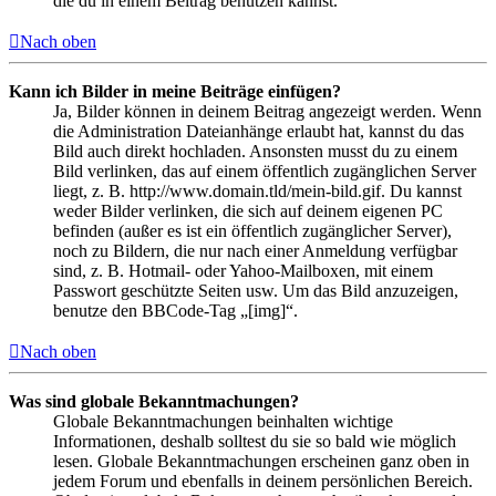
die du in einem Beitrag benutzen kannst.
Nach oben
Kann ich Bilder in meine Beiträge einfügen?
Ja, Bilder können in deinem Beitrag angezeigt werden. Wenn
die Administration Dateianhänge erlaubt hat, kannst du das
Bild auch direkt hochladen. Ansonsten musst du zu einem
Bild verlinken, das auf einem öffentlich zugänglichen Server
liegt, z. B. http://www.domain.tld/mein-bild.gif. Du kannst
weder Bilder verlinken, die sich auf deinem eigenen PC
befinden (außer es ist ein öffentlich zugänglicher Server),
noch zu Bildern, die nur nach einer Anmeldung verfügbar
sind, z. B. Hotmail- oder Yahoo-Mailboxen, mit einem
Passwort geschützte Seiten usw. Um das Bild anzuzeigen,
benutze den BBCode-Tag „[img]“.
Nach oben
Was sind globale Bekanntmachungen?
Globale Bekanntmachungen beinhalten wichtige
Informationen, deshalb solltest du sie so bald wie möglich
lesen. Globale Bekanntmachungen erscheinen ganz oben in
jedem Forum und ebenfalls in deinem persönlichen Bereich.