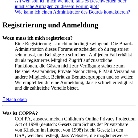
An wen soll ich mich wenden, falls es Beschwerden oder
juristische Anfragen zu diesem Forum gibt?
Wie kann ich einen Administrator des Boards kontaktieren?
Registrierung und Anmeldung
Wozu muss ich mich registrieren?
Eine Registrierung ist nicht unbedingt zwingend. Die Board-
Administration dieses Forums entscheidet, ob du registriert
sein musst, um Beiträge zu schreiben. Auf jeden Fall erhältst
du als registriertes Mitglied Zugriff auf zusätzliche
Funktionen, die Gästen nicht zur Verfügung stehen: zum
Beispiel Avatarbilder, Private Nachrichten, E-Mail-Versand an
andere Mitglieder, Beitritt zu Benutzergruppen und so weiter.
Wir empfehlen dir eine Anmeldung, da sie schnell erledigt ist
und dir zahlreiche Vorteile bietet.
Nach oben
Was ist COPPA?
COPPA, ausgeschrieben Children’s Online Privacy Protection
Act of 1998 (deutsch: Gesetz zum Schutz der Privatsphäre
von Kindern im Internet von 1998) ist ein Gesetz in den
USA, welches festlegt, dass Websites, die möglicherweise