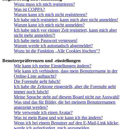
Wozu muss ich mich registrieren?
Was ist COPPA?
Warum kann ich mich nicht registrieren?
Ich habe mich registriert, kann mich aber nicht anmelden!
Warum kann ich mich nicht anmelden?
Ich habe mich vor einiger Zeit registriert, kann mich aber
nicht mehr anmelden?!
Ich habe mein Passwort vergessen!
Warum werde ich automatisch abgemeldet?
Wozu ist die Funktion „Alle Cookies löschen“?
Benutzerpräferenzen und -einstellungen
Wie kann ich meine Einstellungen ändern?
Wie kann ich verhindern, dass mein Benutzername in der
Online-Liste auftaucht?
Die Forenuhr geht falsch!
Ich habe die Zeitzone eingestellt, aber die Forenuhr geht
immer noch falsch!
Meine Sprache steht auf diesem Board nicht zur Auswahl!
Was sind das für Bilder, die bei meinem Benutzernamen
angezeigt werden?
Wie verwende ich einen Avatar?
Was ist mein Rang und wie kann ich ihn ändern?
Wenn ich bei einem Benutzer auf den E-Mail-Link klicke,
werde ich aufgefordert, mich anzumelden.