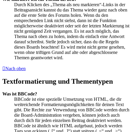
Durch Klicken des „Thema als neu markieren“-Links in der
Beitragsansicht kannst du das Thema wieder ganz nach oben
auf die erste Seite des Forums holen. Wenn du den
entsprechenden Link nicht siehst, dann ist die Funktion
möglicherweise deaktiviert oder seit der letzten Markierung ist
nicht genügend Zeit vergangen. Es ist auch möglich, das
Thema nach oben zu holen, indem du einfach eine Antwort
darauf schreibst. Stelle jedoch sicher, dass du die Regeln
dieses Boards beachtest! Es wird meist nicht gerne gesehen,
wenn ohne triftigen Grund auf alte oder abgeschlossene
Themen geantwortet wird.
Nach oben
Textformatierung und Thementypen
Was ist BBCode?
BBCode ist eine spezielle Umsetzung von HTML, die dir
weitreichende Formatierungsmöglichkeiten für deinen Text
gibt. Die Rechte zur Verwendung von BBCode werden durch
die Board-Administration vergeben, können jedoch auch
durch dich für jeden einzelnen Beitrag deaktiviert werden.
BBCode ist ähnlich wie HTML aufgebaut, jedoch werden
Tags von eckigen („[“ und „]“) statt spitzen („<“ und „>“)