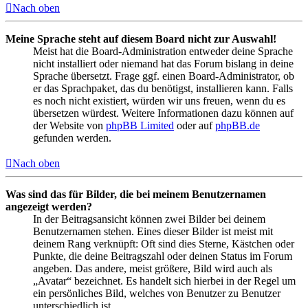
Nach oben
Meine Sprache steht auf diesem Board nicht zur Auswahl!
Meist hat die Board-Administration entweder deine Sprache
nicht installiert oder niemand hat das Forum bislang in deine
Sprache übersetzt. Frage ggf. einen Board-Administrator, ob
er das Sprachpaket, das du benötigst, installieren kann. Falls
es noch nicht existiert, würden wir uns freuen, wenn du es
übersetzen würdest. Weitere Informationen dazu können auf
der Website von
phpBB Limited
oder auf
phpBB.de
gefunden werden.
Nach oben
Was sind das für Bilder, die bei meinem Benutzernamen
angezeigt werden?
In der Beitragsansicht können zwei Bilder bei deinem
Benutzernamen stehen. Eines dieser Bilder ist meist mit
deinem Rang verknüpft: Oft sind dies Sterne, Kästchen oder
Punkte, die deine Beitragszahl oder deinen Status im Forum
angeben. Das andere, meist größere, Bild wird auch als
„Avatar“ bezeichnet. Es handelt sich hierbei in der Regel um
ein persönliches Bild, welches von Benutzer zu Benutzer
unterschiedlich ist.