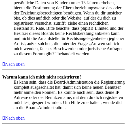
persönliche Daten von Kindern unter 13 Jahren erheben,
hierzu die Zustimmung der Eltern beziehungsweise des oder
der Erziehungsberechtigten benötigen. Wenn du dir unsicher
bist, ob dies auf dich oder die Website, auf der du dich zu
registrieren versuchst, zutrifft, ziehe einen rechtlichen
Beistand zu Rate. Bitte beachte, dass phpBB Limited und der
Besitzer dieses Boards keine Rechtsberatung anbieten kann
und nicht die Anlaufstelle für Rechtsangelegenheiten jeglicher
Art ist; außer solchen, die unter der Frage „An wen soll ich
mich wenden, falls es Beschwerden oder juristische Anfragen
zu diesem Forum gibt?“ behandelt werden.
Nach oben
Warum kann ich mich nicht registrieren?
Es kann sein, dass die Board-Administration die Registrierung
komplett ausgeschaltet hat, damit sich keine neuen Benutzer
mehr anmelden können. Es könnte auch sein, dass deine IP-
Adresse oder der Benutzername, mit dem du dich registrieren
möchtest, gesperrt wurden. Um Hilfe zu erhalten, wende dich
an die Board-Administration.
Nach oben