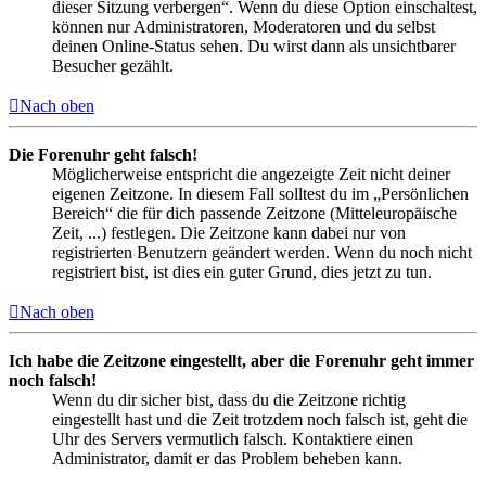
dieser Sitzung verbergen“. Wenn du diese Option einschaltest,
können nur Administratoren, Moderatoren und du selbst
deinen Online-Status sehen. Du wirst dann als unsichtbarer
Besucher gezählt.
Nach oben
Die Forenuhr geht falsch!
Möglicherweise entspricht die angezeigte Zeit nicht deiner
eigenen Zeitzone. In diesem Fall solltest du im „Persönlichen
Bereich“ die für dich passende Zeitzone (Mitteleuropäische
Zeit, ...) festlegen. Die Zeitzone kann dabei nur von
registrierten Benutzern geändert werden. Wenn du noch nicht
registriert bist, ist dies ein guter Grund, dies jetzt zu tun.
Nach oben
Ich habe die Zeitzone eingestellt, aber die Forenuhr geht immer
noch falsch!
Wenn du dir sicher bist, dass du die Zeitzone richtig
eingestellt hast und die Zeit trotzdem noch falsch ist, geht die
Uhr des Servers vermutlich falsch. Kontaktiere einen
Administrator, damit er das Problem beheben kann.