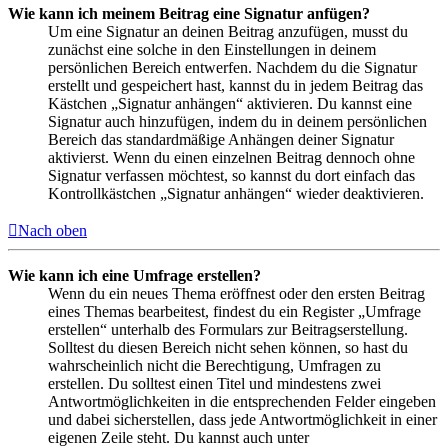
Wie kann ich meinem Beitrag eine Signatur anfügen?
Um eine Signatur an deinen Beitrag anzufügen, musst du
zunächst eine solche in den Einstellungen in deinem
persönlichen Bereich entwerfen. Nachdem du die Signatur
erstellt und gespeichert hast, kannst du in jedem Beitrag das
Kästchen „Signatur anhängen“ aktivieren. Du kannst eine
Signatur auch hinzufügen, indem du in deinem persönlichen
Bereich das standardmäßige Anhängen deiner Signatur
aktivierst. Wenn du einen einzelnen Beitrag dennoch ohne
Signatur verfassen möchtest, so kannst du dort einfach das
Kontrollkästchen „Signatur anhängen“ wieder deaktivieren.
Nach oben
Wie kann ich eine Umfrage erstellen?
Wenn du ein neues Thema eröffnest oder den ersten Beitrag
eines Themas bearbeitest, findest du ein Register „Umfrage
erstellen“ unterhalb des Formulars zur Beitragserstellung.
Solltest du diesen Bereich nicht sehen können, so hast du
wahrscheinlich nicht die Berechtigung, Umfragen zu
erstellen. Du solltest einen Titel und mindestens zwei
Antwortmöglichkeiten in die entsprechenden Felder eingeben
und dabei sicherstellen, dass jede Antwortmöglichkeit in einer
eigenen Zeile steht. Du kannst auch unter