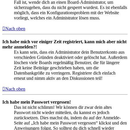
Fall ist, wende dich an einen Board-Administrator, um
sicherzugehen, dass du nicht gesperrt wurdest. Es ist ebenfalls
möglich, dass ein Konfigurationsproblem mit der Website
vorliegt, welches ein Administrator lösen muss.
Nach oben
Ich habe mich vor einiger Zeit registriert, kann mich aber nicht
mehr anmelden?!
Es kann sein, dass ein Administrator dein Benutzerkonto aus
verschieden Gründen deaktiviert oder gelöscht hat. Außerdem
löschen viele Boards regelmäßig Benutzer, die für längere
Zeit keine Beiträge geschrieben haben, um die
Datenbankgröße zu verringern. Registriere dich einfach
erneut und nimm aktiv an den Diskussionen teil!
Nach oben
Ich habe mein Passwort vergessen!
Das ist nicht schlimm! Wir können dir zwar dein altes
Passwort nicht wieder mitteilen, du kannst es jedoch
zurücksetzen. Dies machst du, indem du auf der Anmelde-
Seite auf „Ich habe mein Passwort vergessen“ klickst und den
Anweisungen folgst. So solltest du dich schnell wieder