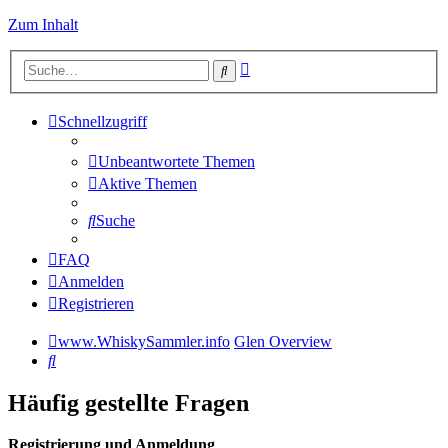
Zum Inhalt
Erweiterte
Suche
Suche
Schnellzugriff
Unbeantwortete Themen
Aktive Themen
Suche
FAQ
Anmelden
Registrieren
www.WhiskySammler.info
Glen Overview
Suche
Häufig gestellte Fragen
Registrierung und Anmeldung