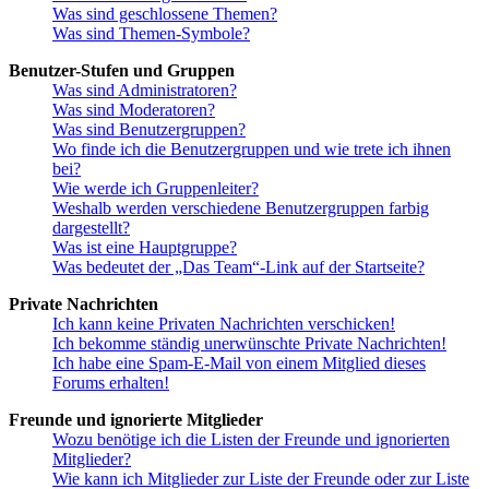
Was sind geschlossene Themen?
Was sind Themen-Symbole?
Benutzer-Stufen und Gruppen
Was sind Administratoren?
Was sind Moderatoren?
Was sind Benutzergruppen?
Wo finde ich die Benutzergruppen und wie trete ich ihnen
bei?
Wie werde ich Gruppenleiter?
Weshalb werden verschiedene Benutzergruppen farbig
dargestellt?
Was ist eine Hauptgruppe?
Was bedeutet der „Das Team“-Link auf der Startseite?
Private Nachrichten
Ich kann keine Privaten Nachrichten verschicken!
Ich bekomme ständig unerwünschte Private Nachrichten!
Ich habe eine Spam-E-Mail von einem Mitglied dieses
Forums erhalten!
Freunde und ignorierte Mitglieder
Wozu benötige ich die Listen der Freunde und ignorierten
Mitglieder?
Wie kann ich Mitglieder zur Liste der Freunde oder zur Liste