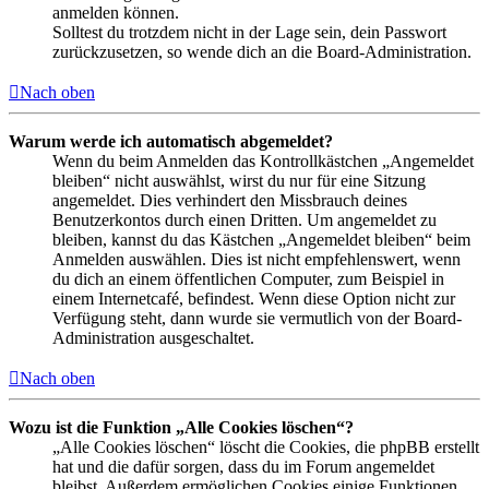
anmelden können.
Solltest du trotzdem nicht in der Lage sein, dein Passwort
zurückzusetzen, so wende dich an die Board-Administration.
Nach oben
Warum werde ich automatisch abgemeldet?
Wenn du beim Anmelden das Kontrollkästchen „Angemeldet
bleiben“ nicht auswählst, wirst du nur für eine Sitzung
angemeldet. Dies verhindert den Missbrauch deines
Benutzerkontos durch einen Dritten. Um angemeldet zu
bleiben, kannst du das Kästchen „Angemeldet bleiben“ beim
Anmelden auswählen. Dies ist nicht empfehlenswert, wenn
du dich an einem öffentlichen Computer, zum Beispiel in
einem Internetcafé, befindest. Wenn diese Option nicht zur
Verfügung steht, dann wurde sie vermutlich von der Board-
Administration ausgeschaltet.
Nach oben
Wozu ist die Funktion „Alle Cookies löschen“?
„Alle Cookies löschen“ löscht die Cookies, die phpBB erstellt
hat und die dafür sorgen, dass du im Forum angemeldet
bleibst. Außerdem ermöglichen Cookies einige Funktionen,