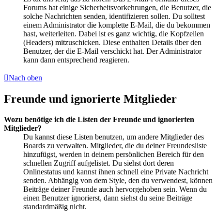
Forums hat einige Sicherheitsvorkehrungen, die Benutzer, die
solche Nachrichten senden, identifizieren sollen. Du solltest
einem Administrator die komplette E-Mail, die du bekommen
hast, weiterleiten. Dabei ist es ganz wichtig, die Kopfzeilen
(Headers) mitzuschicken. Diese enthalten Details über den
Benutzer, der die E-Mail verschickt hat. Der Administrator
kann dann entsprechend reagieren.
Nach oben
Freunde und ignorierte Mitglieder
Wozu benötige ich die Listen der Freunde und ignorierten
Mitglieder?
Du kannst diese Listen benutzen, um andere Mitglieder des
Boards zu verwalten. Mitglieder, die du deiner Freundesliste
hinzufügst, werden in deinem persönlichen Bereich für den
schnellen Zugriff aufgelistet. Du siehst dort deren
Onlinestatus und kannst ihnen schnell eine Private Nachricht
senden. Abhängig von dem Style, den du verwendest, können
Beiträge deiner Freunde auch hervorgehoben sein. Wenn du
einen Benutzer ignorierst, dann siehst du seine Beiträge
standardmäßig nicht.