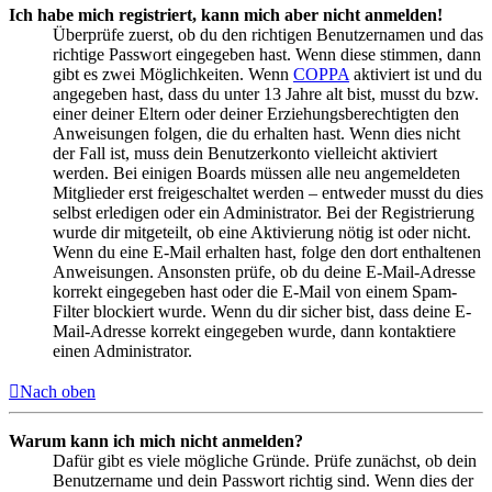
Ich habe mich registriert, kann mich aber nicht anmelden!
Überprüfe zuerst, ob du den richtigen Benutzernamen und das
richtige Passwort eingegeben hast. Wenn diese stimmen, dann
gibt es zwei Möglichkeiten. Wenn
COPPA
aktiviert ist und du
angegeben hast, dass du unter 13 Jahre alt bist, musst du bzw.
einer deiner Eltern oder deiner Erziehungsberechtigten den
Anweisungen folgen, die du erhalten hast. Wenn dies nicht
der Fall ist, muss dein Benutzerkonto vielleicht aktiviert
werden. Bei einigen Boards müssen alle neu angemeldeten
Mitglieder erst freigeschaltet werden – entweder musst du dies
selbst erledigen oder ein Administrator. Bei der Registrierung
wurde dir mitgeteilt, ob eine Aktivierung nötig ist oder nicht.
Wenn du eine E-Mail erhalten hast, folge den dort enthaltenen
Anweisungen. Ansonsten prüfe, ob du deine E-Mail-Adresse
korrekt eingegeben hast oder die E-Mail von einem Spam-
Filter blockiert wurde. Wenn du dir sicher bist, dass deine E-
Mail-Adresse korrekt eingegeben wurde, dann kontaktiere
einen Administrator.
Nach oben
Warum kann ich mich nicht anmelden?
Dafür gibt es viele mögliche Gründe. Prüfe zunächst, ob dein
Benutzername und dein Passwort richtig sind. Wenn dies der