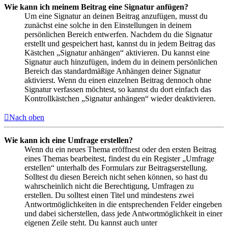
Wie kann ich meinem Beitrag eine Signatur anfügen?
Um eine Signatur an deinen Beitrag anzufügen, musst du
zunächst eine solche in den Einstellungen in deinem
persönlichen Bereich entwerfen. Nachdem du die Signatur
erstellt und gespeichert hast, kannst du in jedem Beitrag das
Kästchen „Signatur anhängen“ aktivieren. Du kannst eine
Signatur auch hinzufügen, indem du in deinem persönlichen
Bereich das standardmäßige Anhängen deiner Signatur
aktivierst. Wenn du einen einzelnen Beitrag dennoch ohne
Signatur verfassen möchtest, so kannst du dort einfach das
Kontrollkästchen „Signatur anhängen“ wieder deaktivieren.
Nach oben
Wie kann ich eine Umfrage erstellen?
Wenn du ein neues Thema eröffnest oder den ersten Beitrag
eines Themas bearbeitest, findest du ein Register „Umfrage
erstellen“ unterhalb des Formulars zur Beitragserstellung.
Solltest du diesen Bereich nicht sehen können, so hast du
wahrscheinlich nicht die Berechtigung, Umfragen zu
erstellen. Du solltest einen Titel und mindestens zwei
Antwortmöglichkeiten in die entsprechenden Felder eingeben
und dabei sicherstellen, dass jede Antwortmöglichkeit in einer
eigenen Zeile steht. Du kannst auch unter