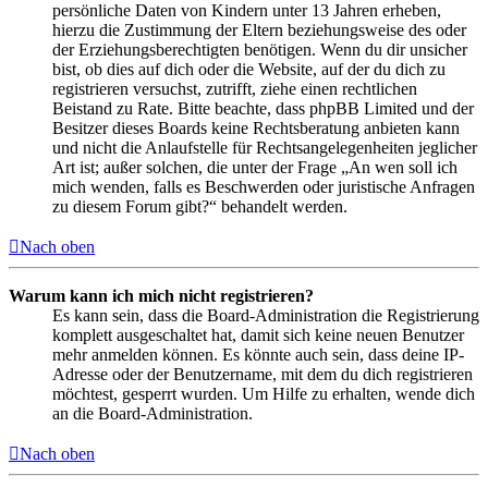
persönliche Daten von Kindern unter 13 Jahren erheben,
hierzu die Zustimmung der Eltern beziehungsweise des oder
der Erziehungsberechtigten benötigen. Wenn du dir unsicher
bist, ob dies auf dich oder die Website, auf der du dich zu
registrieren versuchst, zutrifft, ziehe einen rechtlichen
Beistand zu Rate. Bitte beachte, dass phpBB Limited und der
Besitzer dieses Boards keine Rechtsberatung anbieten kann
und nicht die Anlaufstelle für Rechtsangelegenheiten jeglicher
Art ist; außer solchen, die unter der Frage „An wen soll ich
mich wenden, falls es Beschwerden oder juristische Anfragen
zu diesem Forum gibt?“ behandelt werden.
Nach oben
Warum kann ich mich nicht registrieren?
Es kann sein, dass die Board-Administration die Registrierung
komplett ausgeschaltet hat, damit sich keine neuen Benutzer
mehr anmelden können. Es könnte auch sein, dass deine IP-
Adresse oder der Benutzername, mit dem du dich registrieren
möchtest, gesperrt wurden. Um Hilfe zu erhalten, wende dich
an die Board-Administration.
Nach oben