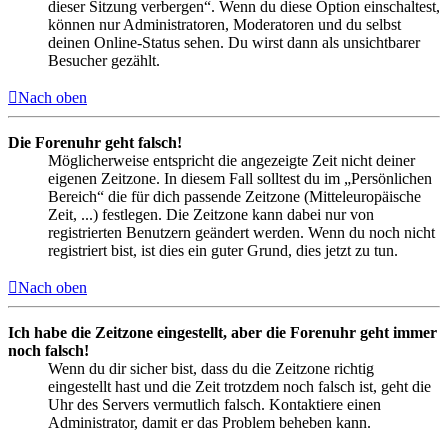
dieser Sitzung verbergen“. Wenn du diese Option einschaltest,
können nur Administratoren, Moderatoren und du selbst
deinen Online-Status sehen. Du wirst dann als unsichtbarer
Besucher gezählt.
Nach oben
Die Forenuhr geht falsch!
Möglicherweise entspricht die angezeigte Zeit nicht deiner
eigenen Zeitzone. In diesem Fall solltest du im „Persönlichen
Bereich“ die für dich passende Zeitzone (Mitteleuropäische
Zeit, ...) festlegen. Die Zeitzone kann dabei nur von
registrierten Benutzern geändert werden. Wenn du noch nicht
registriert bist, ist dies ein guter Grund, dies jetzt zu tun.
Nach oben
Ich habe die Zeitzone eingestellt, aber die Forenuhr geht immer
noch falsch!
Wenn du dir sicher bist, dass du die Zeitzone richtig
eingestellt hast und die Zeit trotzdem noch falsch ist, geht die
Uhr des Servers vermutlich falsch. Kontaktiere einen
Administrator, damit er das Problem beheben kann.