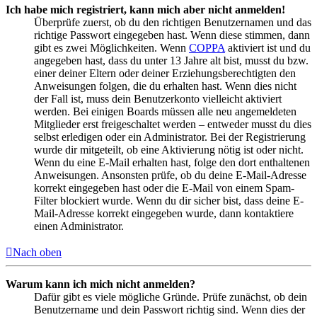
Ich habe mich registriert, kann mich aber nicht anmelden!
Überprüfe zuerst, ob du den richtigen Benutzernamen und das
richtige Passwort eingegeben hast. Wenn diese stimmen, dann
gibt es zwei Möglichkeiten. Wenn
COPPA
aktiviert ist und du
angegeben hast, dass du unter 13 Jahre alt bist, musst du bzw.
einer deiner Eltern oder deiner Erziehungsberechtigten den
Anweisungen folgen, die du erhalten hast. Wenn dies nicht
der Fall ist, muss dein Benutzerkonto vielleicht aktiviert
werden. Bei einigen Boards müssen alle neu angemeldeten
Mitglieder erst freigeschaltet werden – entweder musst du dies
selbst erledigen oder ein Administrator. Bei der Registrierung
wurde dir mitgeteilt, ob eine Aktivierung nötig ist oder nicht.
Wenn du eine E-Mail erhalten hast, folge den dort enthaltenen
Anweisungen. Ansonsten prüfe, ob du deine E-Mail-Adresse
korrekt eingegeben hast oder die E-Mail von einem Spam-
Filter blockiert wurde. Wenn du dir sicher bist, dass deine E-
Mail-Adresse korrekt eingegeben wurde, dann kontaktiere
einen Administrator.
Nach oben
Warum kann ich mich nicht anmelden?
Dafür gibt es viele mögliche Gründe. Prüfe zunächst, ob dein
Benutzername und dein Passwort richtig sind. Wenn dies der