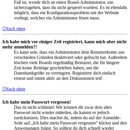
Fall ist, wende dich an einen Board-Administrator, um
sicherzugehen, dass du nicht gesperrt wurdest. Es ist ebenfalls
möglich, dass ein Konfigurationsproblem mit der Website
vorliegt, welches ein Administrator lösen muss.
Nach oben
Ich habe mich vor einiger Zeit registriert, kann mich aber nicht
mehr anmelden?!
Es kann sein, dass ein Administrator dein Benutzerkonto aus
verschieden Gründen deaktiviert oder gelöscht hat. Außerdem
löschen viele Boards regelmäßig Benutzer, die für längere
Zeit keine Beiträge geschrieben haben, um die
Datenbankgröße zu verringern. Registriere dich einfach
erneut und nimm aktiv an den Diskussionen teil!
Nach oben
Ich habe mein Passwort vergessen!
Das ist nicht schlimm! Wir können dir zwar dein altes
Passwort nicht wieder mitteilen, du kannst es jedoch
zurücksetzen. Dies machst du, indem du auf der Anmelde-
Seite auf „Ich habe mein Passwort vergessen“ klickst und den
Anweisungen folgst. So solltest du dich schnell wieder