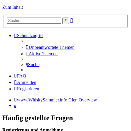
Zum Inhalt
Erweiterte
Suche
Suche
Schnellzugriff
Unbeantwortete Themen
Aktive Themen
Suche
FAQ
Anmelden
Registrieren
www.WhiskySammler.info
Glen Overview
Suche
Häufig gestellte Fragen
Registrierung und Anmeldung