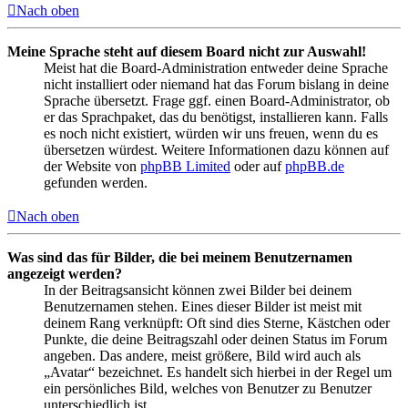
Nach oben
Meine Sprache steht auf diesem Board nicht zur Auswahl!
Meist hat die Board-Administration entweder deine Sprache
nicht installiert oder niemand hat das Forum bislang in deine
Sprache übersetzt. Frage ggf. einen Board-Administrator, ob
er das Sprachpaket, das du benötigst, installieren kann. Falls
es noch nicht existiert, würden wir uns freuen, wenn du es
übersetzen würdest. Weitere Informationen dazu können auf
der Website von
phpBB Limited
oder auf
phpBB.de
gefunden werden.
Nach oben
Was sind das für Bilder, die bei meinem Benutzernamen
angezeigt werden?
In der Beitragsansicht können zwei Bilder bei deinem
Benutzernamen stehen. Eines dieser Bilder ist meist mit
deinem Rang verknüpft: Oft sind dies Sterne, Kästchen oder
Punkte, die deine Beitragszahl oder deinen Status im Forum
angeben. Das andere, meist größere, Bild wird auch als
„Avatar“ bezeichnet. Es handelt sich hierbei in der Regel um
ein persönliches Bild, welches von Benutzer zu Benutzer
unterschiedlich ist.