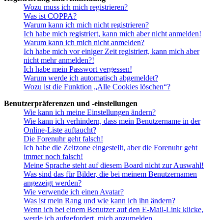
Wozu muss ich mich registrieren?
Was ist COPPA?
Warum kann ich mich nicht registrieren?
Ich habe mich registriert, kann mich aber nicht anmelden!
Warum kann ich mich nicht anmelden?
Ich habe mich vor einiger Zeit registriert, kann mich aber
nicht mehr anmelden?!
Ich habe mein Passwort vergessen!
Warum werde ich automatisch abgemeldet?
Wozu ist die Funktion „Alle Cookies löschen“?
Benutzerpräferenzen und -einstellungen
Wie kann ich meine Einstellungen ändern?
Wie kann ich verhindern, dass mein Benutzername in der
Online-Liste auftaucht?
Die Forenuhr geht falsch!
Ich habe die Zeitzone eingestellt, aber die Forenuhr geht
immer noch falsch!
Meine Sprache steht auf diesem Board nicht zur Auswahl!
Was sind das für Bilder, die bei meinem Benutzernamen
angezeigt werden?
Wie verwende ich einen Avatar?
Was ist mein Rang und wie kann ich ihn ändern?
Wenn ich bei einem Benutzer auf den E-Mail-Link klicke,
werde ich aufgefordert, mich anzumelden.