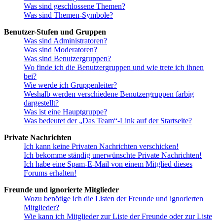
Was sind geschlossene Themen?
Was sind Themen-Symbole?
Benutzer-Stufen und Gruppen
Was sind Administratoren?
Was sind Moderatoren?
Was sind Benutzergruppen?
Wo finde ich die Benutzergruppen und wie trete ich ihnen
bei?
Wie werde ich Gruppenleiter?
Weshalb werden verschiedene Benutzergruppen farbig
dargestellt?
Was ist eine Hauptgruppe?
Was bedeutet der „Das Team“-Link auf der Startseite?
Private Nachrichten
Ich kann keine Privaten Nachrichten verschicken!
Ich bekomme ständig unerwünschte Private Nachrichten!
Ich habe eine Spam-E-Mail von einem Mitglied dieses
Forums erhalten!
Freunde und ignorierte Mitglieder
Wozu benötige ich die Listen der Freunde und ignorierten
Mitglieder?
Wie kann ich Mitglieder zur Liste der Freunde oder zur Liste