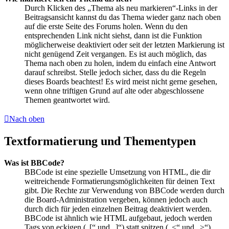
Durch Klicken des „Thema als neu markieren“-Links in der
Beitragsansicht kannst du das Thema wieder ganz nach oben
auf die erste Seite des Forums holen. Wenn du den
entsprechenden Link nicht siehst, dann ist die Funktion
möglicherweise deaktiviert oder seit der letzten Markierung ist
nicht genügend Zeit vergangen. Es ist auch möglich, das
Thema nach oben zu holen, indem du einfach eine Antwort
darauf schreibst. Stelle jedoch sicher, dass du die Regeln
dieses Boards beachtest! Es wird meist nicht gerne gesehen,
wenn ohne triftigen Grund auf alte oder abgeschlossene
Themen geantwortet wird.
Nach oben
Textformatierung und Thementypen
Was ist BBCode?
BBCode ist eine spezielle Umsetzung von HTML, die dir
weitreichende Formatierungsmöglichkeiten für deinen Text
gibt. Die Rechte zur Verwendung von BBCode werden durch
die Board-Administration vergeben, können jedoch auch
durch dich für jeden einzelnen Beitrag deaktiviert werden.
BBCode ist ähnlich wie HTML aufgebaut, jedoch werden
Tags von eckigen („[“ und „]“) statt spitzen („<“ und „>“)