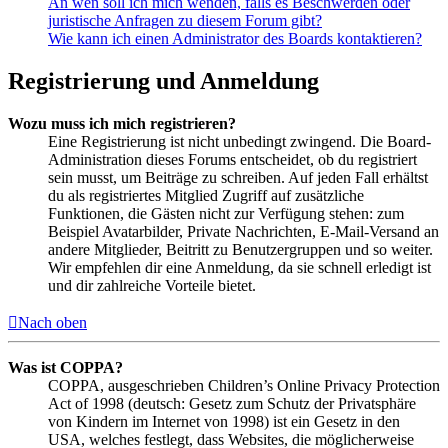
An wen soll ich mich wenden, falls es Beschwerden oder
juristische Anfragen zu diesem Forum gibt?
Wie kann ich einen Administrator des Boards kontaktieren?
Registrierung und Anmeldung
Wozu muss ich mich registrieren?
Eine Registrierung ist nicht unbedingt zwingend. Die Board-
Administration dieses Forums entscheidet, ob du registriert
sein musst, um Beiträge zu schreiben. Auf jeden Fall erhältst
du als registriertes Mitglied Zugriff auf zusätzliche
Funktionen, die Gästen nicht zur Verfügung stehen: zum
Beispiel Avatarbilder, Private Nachrichten, E-Mail-Versand an
andere Mitglieder, Beitritt zu Benutzergruppen und so weiter.
Wir empfehlen dir eine Anmeldung, da sie schnell erledigt ist
und dir zahlreiche Vorteile bietet.
Nach oben
Was ist COPPA?
COPPA, ausgeschrieben Children’s Online Privacy Protection
Act of 1998 (deutsch: Gesetz zum Schutz der Privatsphäre
von Kindern im Internet von 1998) ist ein Gesetz in den
USA, welches festlegt, dass Websites, die möglicherweise