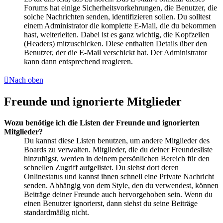
Forums hat einige Sicherheitsvorkehrungen, die Benutzer, die
solche Nachrichten senden, identifizieren sollen. Du solltest
einem Administrator die komplette E-Mail, die du bekommen
hast, weiterleiten. Dabei ist es ganz wichtig, die Kopfzeilen
(Headers) mitzuschicken. Diese enthalten Details über den
Benutzer, der die E-Mail verschickt hat. Der Administrator
kann dann entsprechend reagieren.
Nach oben
Freunde und ignorierte Mitglieder
Wozu benötige ich die Listen der Freunde und ignorierten
Mitglieder?
Du kannst diese Listen benutzen, um andere Mitglieder des
Boards zu verwalten. Mitglieder, die du deiner Freundesliste
hinzufügst, werden in deinem persönlichen Bereich für den
schnellen Zugriff aufgelistet. Du siehst dort deren
Onlinestatus und kannst ihnen schnell eine Private Nachricht
senden. Abhängig von dem Style, den du verwendest, können
Beiträge deiner Freunde auch hervorgehoben sein. Wenn du
einen Benutzer ignorierst, dann siehst du seine Beiträge
standardmäßig nicht.