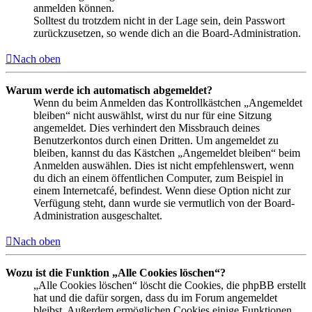
anmelden können.
Solltest du trotzdem nicht in der Lage sein, dein Passwort
zurückzusetzen, so wende dich an die Board-Administration.
Nach oben
Warum werde ich automatisch abgemeldet?
Wenn du beim Anmelden das Kontrollkästchen „Angemeldet
bleiben“ nicht auswählst, wirst du nur für eine Sitzung
angemeldet. Dies verhindert den Missbrauch deines
Benutzerkontos durch einen Dritten. Um angemeldet zu
bleiben, kannst du das Kästchen „Angemeldet bleiben“ beim
Anmelden auswählen. Dies ist nicht empfehlenswert, wenn
du dich an einem öffentlichen Computer, zum Beispiel in
einem Internetcafé, befindest. Wenn diese Option nicht zur
Verfügung steht, dann wurde sie vermutlich von der Board-
Administration ausgeschaltet.
Nach oben
Wozu ist die Funktion „Alle Cookies löschen“?
„Alle Cookies löschen“ löscht die Cookies, die phpBB erstellt
hat und die dafür sorgen, dass du im Forum angemeldet
bleibst. Außerdem ermöglichen Cookies einige Funktionen,