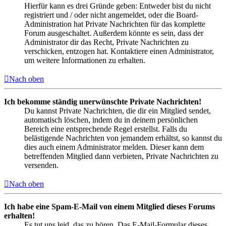
Hierfür kann es drei Gründe geben: Entweder bist du nicht
registriert und / oder nicht angemeldet, oder die Board-
Administration hat Private Nachrichten für das komplette
Forum ausgeschaltet. Außerdem könnte es sein, dass der
Administrator dir das Recht, Private Nachrichten zu
verschicken, entzogen hat. Kontaktiere einen Administrator,
um weitere Informationen zu erhalten.
Nach oben
Ich bekomme ständig unerwünschte Private Nachrichten!
Du kannst Private Nachrichten, die dir ein Mitglied sendet,
automatisch löschen, indem du in deinem persönlichen
Bereich eine entsprechende Regel erstellst. Falls du
belästigende Nachrichten von jemandem erhältst, so kannst du
dies auch einem Administrator melden. Dieser kann dem
betreffenden Mitglied dann verbieten, Private Nachrichten zu
versenden.
Nach oben
Ich habe eine Spam-E-Mail von einem Mitglied dieses Forums
erhalten!
Es tut uns leid, das zu hören. Das E-Mail-Formular dieses