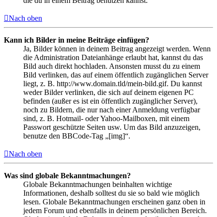
die du in einem Beitrag benutzen kannst.
Nach oben
Kann ich Bilder in meine Beiträge einfügen?
Ja, Bilder können in deinem Beitrag angezeigt werden. Wenn
die Administration Dateianhänge erlaubt hat, kannst du das
Bild auch direkt hochladen. Ansonsten musst du zu einem
Bild verlinken, das auf einem öffentlich zugänglichen Server
liegt, z. B. http://www.domain.tld/mein-bild.gif. Du kannst
weder Bilder verlinken, die sich auf deinem eigenen PC
befinden (außer es ist ein öffentlich zugänglicher Server),
noch zu Bildern, die nur nach einer Anmeldung verfügbar
sind, z. B. Hotmail- oder Yahoo-Mailboxen, mit einem
Passwort geschützte Seiten usw. Um das Bild anzuzeigen,
benutze den BBCode-Tag „[img]“.
Nach oben
Was sind globale Bekanntmachungen?
Globale Bekanntmachungen beinhalten wichtige
Informationen, deshalb solltest du sie so bald wie möglich
lesen. Globale Bekanntmachungen erscheinen ganz oben in
jedem Forum und ebenfalls in deinem persönlichen Bereich.