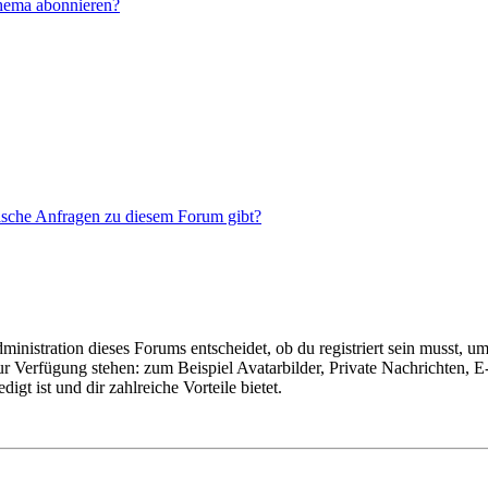
Thema abonnieren?
tische Anfragen zu diesem Forum gibt?
istration dieses Forums entscheidet, ob du registriert sein musst, um Be
zur Verfügung stehen: zum Beispiel Avatarbilder, Private Nachrichten, 
igt ist und dir zahlreiche Vorteile bietet.