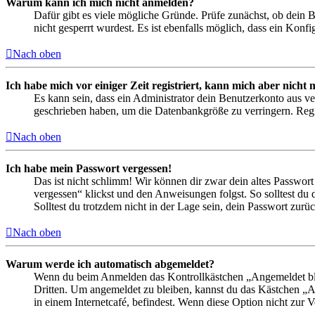
Warum kann ich mich nicht anmelden?
Dafür gibt es viele mögliche Gründe. Prüfe zunächst, ob dein 
nicht gesperrt wurdest. Es ist ebenfalls möglich, dass ein Konf
Nach oben
Ich habe mich vor einiger Zeit registriert, kann mich aber nich
Es kann sein, dass ein Administrator dein Benutzerkonto aus ve
geschrieben haben, um die Datenbankgröße zu verringern. Regis
Nach oben
Ich habe mein Passwort vergessen!
Das ist nicht schlimm! Wir können dir zwar dein altes Passwort
vergessen“ klickst und den Anweisungen folgst. So solltest du
Solltest du trotzdem nicht in der Lage sein, dein Passwort zur
Nach oben
Warum werde ich automatisch abgemeldet?
Wenn du beim Anmelden das Kontrollkästchen „Angemeldet bleib
Dritten. Um angemeldet zu bleiben, kannst du das Kästchen „
in einem Internetcafé, befindest. Wenn diese Option nicht zur 