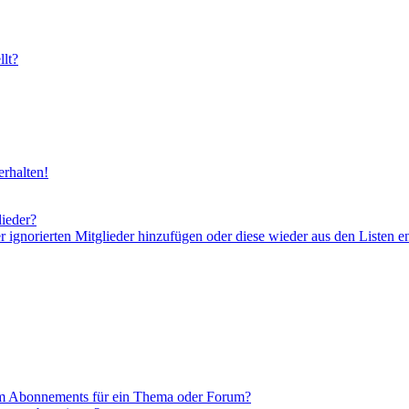
lt?
rhalten!
lieder?
er ignorierten Mitglieder hinzufügen oder diese wieder aus den Listen e
em Abonnements für ein Thema oder Forum?