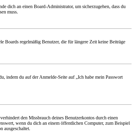
ende dich an einen Board-Administrator, um sicherzugehen, dass du
ösen muss.
le Boards regelmäßig Benutzer, die für längere Zeit keine Beiträge
t du, indem du auf der Anmelde-Seite auf „Ich habe mein Passwort
 verhindert den Missbrauch deines Benutzerkontos durch einen
nswert, wenn du dich an einem öffentlichen Computer, zum Beispiel
n ausgeschaltet.