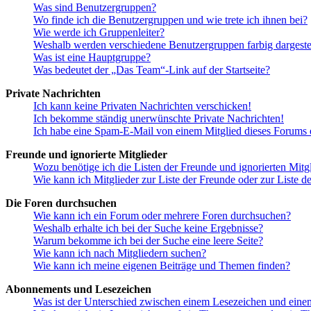
Was sind Benutzergruppen?
Wo finde ich die Benutzergruppen und wie trete ich ihnen bei?
Wie werde ich Gruppenleiter?
Weshalb werden verschiedene Benutzergruppen farbig dargestel
Was ist eine Hauptgruppe?
Was bedeutet der „Das Team“-Link auf der Startseite?
Private Nachrichten
Ich kann keine Privaten Nachrichten verschicken!
Ich bekomme ständig unerwünschte Private Nachrichten!
Ich habe eine Spam-E-Mail von einem Mitglied dieses Forums e
Freunde und ignorierte Mitglieder
Wozu benötige ich die Listen der Freunde und ignorierten Mitg
Wie kann ich Mitglieder zur Liste der Freunde oder zur Liste d
Die Foren durchsuchen
Wie kann ich ein Forum oder mehrere Foren durchsuchen?
Weshalb erhalte ich bei der Suche keine Ergebnisse?
Warum bekomme ich bei der Suche eine leere Seite?
Wie kann ich nach Mitgliedern suchen?
Wie kann ich meine eigenen Beiträge und Themen finden?
Abonnements und Lesezeichen
Was ist der Unterschied zwischen einem Lesezeichen und ein