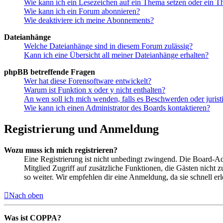
Wie kann ich ein Lesezeichen auf ein Thema setzen oder ein 
Wie kann ich ein Forum abonnieren?
Wie deaktiviere ich meine Abonnements?
Dateianhänge
Welche Dateianhänge sind in diesem Forum zulässig?
Kann ich eine Übersicht all meiner Dateianhänge erhalten?
phpBB betreffende Fragen
Wer hat diese Forensoftware entwickelt?
Warum ist Funktion x oder y nicht enthalten?
An wen soll ich mich wenden, falls es Beschwerden oder juris
Wie kann ich einen Administrator des Boards kontaktieren?
Registrierung und Anmeldung
Wozu muss ich mich registrieren?
Eine Registrierung ist nicht unbedingt zwingend. Die Board-Admin
Mitglied Zugriff auf zusätzliche Funktionen, die Gästen nicht 
so weiter. Wir empfehlen dir eine Anmeldung, da sie schnell erled
Nach oben
Was ist COPPA?