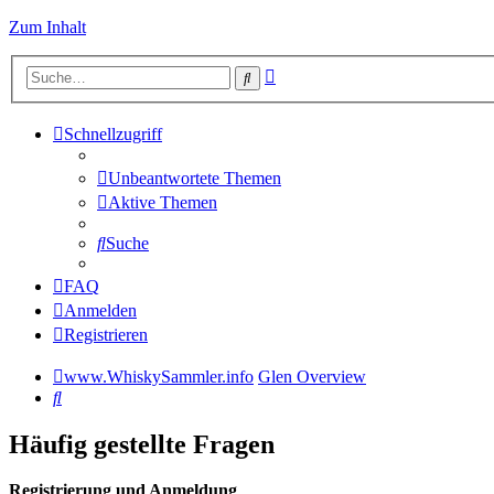
Zum Inhalt
Erweiterte
Suche
Suche
Schnellzugriff
Unbeantwortete Themen
Aktive Themen
Suche
FAQ
Anmelden
Registrieren
www.WhiskySammler.info
Glen Overview
Suche
Häufig gestellte Fragen
Registrierung und Anmeldung