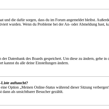
 hat und die dafür sorgen, dass du im Forum angemeldet bleibst. Außer
tiviert wurden. Wenn du Probleme bei der An- oder Abmeldung hast, ka
 in der Datenbank des Boards gespeichert. Um diese zu ändern, gehe in
t kannst du alle deine Einstellungen ändern.
-Liste auftaucht?
n eine Option „Meinen Online-Status während dieser Sitzung verbergen
t dann als unsichtbarer Besucher gezählt.