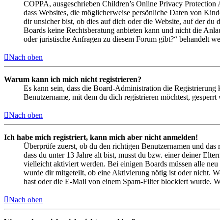
COPPA, ausgeschrieben Children’s Online Privacy Protection Ac
dass Websites, die möglicherweise persönliche Daten von Kind
dir unsicher bist, ob dies auf dich oder die Website, auf der du 
Boards keine Rechtsberatung anbieten kann und nicht die Anlauf
oder juristische Anfragen zu diesem Forum gibt?“ behandelt w
Nach oben
Warum kann ich mich nicht registrieren?
Es kann sein, dass die Board-Administration die Registrierung
Benutzername, mit dem du dich registrieren möchtest, gesperrt
Nach oben
Ich habe mich registriert, kann mich aber nicht anmelden!
Überprüfe zuerst, ob du den richtigen Benutzernamen und das 
dass du unter 13 Jahre alt bist, musst du bzw. einer deiner Elt
vielleicht aktiviert werden. Bei einigen Boards müssen alle neu
wurde dir mitgeteilt, ob eine Aktivierung nötig ist oder nicht
hast oder die E-Mail von einem Spam-Filter blockiert wurde. We
Nach oben