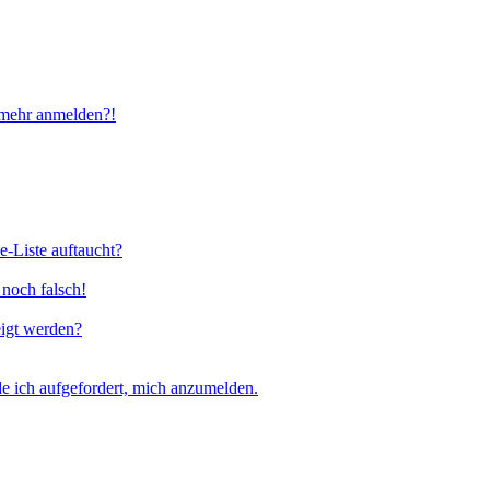
t mehr anmelden?!
e-Liste auftaucht?
 noch falsch!
eigt werden?
e ich aufgefordert, mich anzumelden.