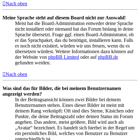
Nach oben
Meine Sprache steht auf diesem Board nicht zur Auswahl!
Meist hat die Board-Administration entweder deine Sprache
nicht installiert oder niemand hat das Forum bislang in deine
Sprache übersetzt. Frage ggf. einen Board-Administrator, ob
er das Sprachpaket, das du benötigst, installieren kann. Falls
es noch nicht existiert, würden wir uns freuen, wenn du es
übersetzen würdest. Weitere Informationen dazu können auf
der Website von
phpBB Limited
oder auf
phpBB.de
gefunden werden.
Nach oben
Was sind das für Bilder, die bei meinem Benutzernamen
angezeigt werden?
In der Beitragsansicht können zwei Bilder bei deinem
Benutzernamen stehen. Eines dieser Bilder ist meist mit
deinem Rang verknüpft: Oft sind dies Sterne, Kästchen oder
Punkte, die deine Beitragszahl oder deinen Status im Forum
angeben. Das andere, meist größere, Bild wird auch als
„Avatar“ bezeichnet. Es handelt sich hierbei in der Regel um
ein persönliches Bild, welches von Benutzer zu Benutzer
unterschiedlich ist.