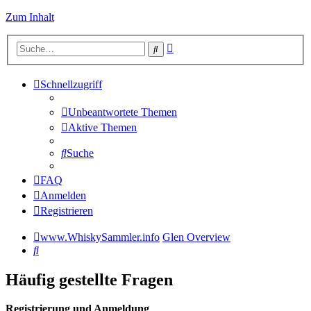
Zum Inhalt
Erweiterte
Suche
Suche
Schnellzugriff
Unbeantwortete Themen
Aktive Themen
Suche
FAQ
Anmelden
Registrieren
www.WhiskySammler.info
Glen Overview
Suche
Häufig gestellte Fragen
Registrierung und Anmeldung