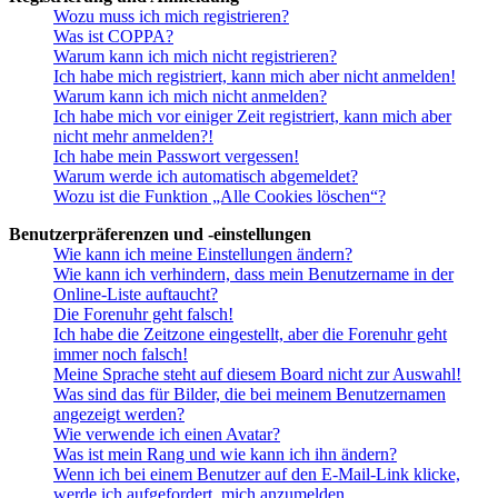
Wozu muss ich mich registrieren?
Was ist COPPA?
Warum kann ich mich nicht registrieren?
Ich habe mich registriert, kann mich aber nicht anmelden!
Warum kann ich mich nicht anmelden?
Ich habe mich vor einiger Zeit registriert, kann mich aber
nicht mehr anmelden?!
Ich habe mein Passwort vergessen!
Warum werde ich automatisch abgemeldet?
Wozu ist die Funktion „Alle Cookies löschen“?
Benutzerpräferenzen und -einstellungen
Wie kann ich meine Einstellungen ändern?
Wie kann ich verhindern, dass mein Benutzername in der
Online-Liste auftaucht?
Die Forenuhr geht falsch!
Ich habe die Zeitzone eingestellt, aber die Forenuhr geht
immer noch falsch!
Meine Sprache steht auf diesem Board nicht zur Auswahl!
Was sind das für Bilder, die bei meinem Benutzernamen
angezeigt werden?
Wie verwende ich einen Avatar?
Was ist mein Rang und wie kann ich ihn ändern?
Wenn ich bei einem Benutzer auf den E-Mail-Link klicke,
werde ich aufgefordert, mich anzumelden.