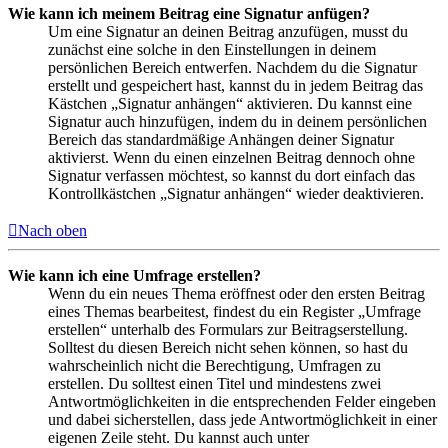
Wie kann ich meinem Beitrag eine Signatur anfügen?
Um eine Signatur an deinen Beitrag anzufügen, musst du
zunächst eine solche in den Einstellungen in deinem
persönlichen Bereich entwerfen. Nachdem du die Signatur
erstellt und gespeichert hast, kannst du in jedem Beitrag das
Kästchen „Signatur anhängen“ aktivieren. Du kannst eine
Signatur auch hinzufügen, indem du in deinem persönlichen
Bereich das standardmäßige Anhängen deiner Signatur
aktivierst. Wenn du einen einzelnen Beitrag dennoch ohne
Signatur verfassen möchtest, so kannst du dort einfach das
Kontrollkästchen „Signatur anhängen“ wieder deaktivieren.
Nach oben
Wie kann ich eine Umfrage erstellen?
Wenn du ein neues Thema eröffnest oder den ersten Beitrag
eines Themas bearbeitest, findest du ein Register „Umfrage
erstellen“ unterhalb des Formulars zur Beitragserstellung.
Solltest du diesen Bereich nicht sehen können, so hast du
wahrscheinlich nicht die Berechtigung, Umfragen zu
erstellen. Du solltest einen Titel und mindestens zwei
Antwortmöglichkeiten in die entsprechenden Felder eingeben
und dabei sicherstellen, dass jede Antwortmöglichkeit in einer
eigenen Zeile steht. Du kannst auch unter