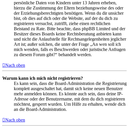
persönliche Daten von Kindern unter 13 Jahren erheben,
hierzu die Zustimmung der Eltern beziehungsweise des oder
der Erziehungsberechtigten benötigen. Wenn du dir unsicher
bist, ob dies auf dich oder die Website, auf der du dich zu
registrieren versuchst, zutrifft, ziehe einen rechtlichen
Beistand zu Rate. Bitte beachte, dass phpBB Limited und der
Besitzer dieses Boards keine Rechtsberatung anbieten kann
und nicht die Anlaufstelle für Rechtsangelegenheiten jeglicher
Art ist; außer solchen, die unter der Frage „An wen soll ich
mich wenden, falls es Beschwerden oder juristische Anfragen
zu diesem Forum gibt?“ behandelt werden.
Nach oben
Warum kann ich mich nicht registrieren?
Es kann sein, dass die Board-Administration die Registrierung
komplett ausgeschaltet hat, damit sich keine neuen Benutzer
mehr anmelden können. Es könnte auch sein, dass deine IP-
Adresse oder der Benutzername, mit dem du dich registrieren
möchtest, gesperrt wurden. Um Hilfe zu erhalten, wende dich
an die Board-Administration.
Nach oben