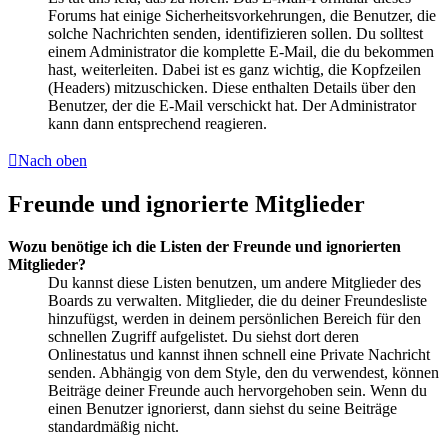
Forums hat einige Sicherheitsvorkehrungen, die Benutzer, die
solche Nachrichten senden, identifizieren sollen. Du solltest
einem Administrator die komplette E-Mail, die du bekommen
hast, weiterleiten. Dabei ist es ganz wichtig, die Kopfzeilen
(Headers) mitzuschicken. Diese enthalten Details über den
Benutzer, der die E-Mail verschickt hat. Der Administrator
kann dann entsprechend reagieren.
Nach oben
Freunde und ignorierte Mitglieder
Wozu benötige ich die Listen der Freunde und ignorierten
Mitglieder?
Du kannst diese Listen benutzen, um andere Mitglieder des
Boards zu verwalten. Mitglieder, die du deiner Freundesliste
hinzufügst, werden in deinem persönlichen Bereich für den
schnellen Zugriff aufgelistet. Du siehst dort deren
Onlinestatus und kannst ihnen schnell eine Private Nachricht
senden. Abhängig von dem Style, den du verwendest, können
Beiträge deiner Freunde auch hervorgehoben sein. Wenn du
einen Benutzer ignorierst, dann siehst du seine Beiträge
standardmäßig nicht.