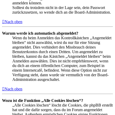
anmelden können.
Solltest du trotzdem nicht in der Lage sein, dein Passwort
zurückzusetzen, so wende dich an die Board-Administration.
Nach oben
Warum werde ich automatisch abgemeldet?
Wenn du beim Anmelden das Kontrollkästchen „Angemeldet
bleiben“ nicht auswählst, wirst du nur für eine Sitzung
angemeldet. Dies verhindert den Missbrauch deines
Benutzerkontos durch einen Dritten. Um angemeldet zu
bleiben, kannst du das Kästchen „Angemeldet bleiben“ beim
Anmelden auswählen. Dies ist nicht empfehlenswert, wenn
du dich an einem öffentlichen Computer, zum Beispiel in
einem Internetcafé, befindest. Wenn diese Option nicht zur
Verfügung steht, dann wurde sie vermutlich von der Board-
Administration ausgeschaltet.
Nach oben
Wozu ist die Funktion „Alle Cookies löschen“?
„Alle Cookies löschen“ löscht die Cookies, die phpBB erstellt
hat und die dafür sorgen, dass du im Forum angemeldet
bleibst. Außerdem ermöglichen Cookies einige Funktionen,