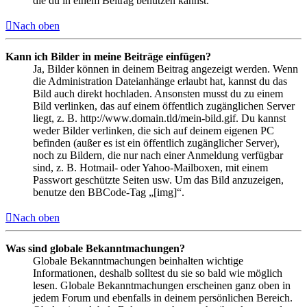
die du in einem Beitrag benutzen kannst.
Nach oben
Kann ich Bilder in meine Beiträge einfügen?
Ja, Bilder können in deinem Beitrag angezeigt werden. Wenn
die Administration Dateianhänge erlaubt hat, kannst du das
Bild auch direkt hochladen. Ansonsten musst du zu einem
Bild verlinken, das auf einem öffentlich zugänglichen Server
liegt, z. B. http://www.domain.tld/mein-bild.gif. Du kannst
weder Bilder verlinken, die sich auf deinem eigenen PC
befinden (außer es ist ein öffentlich zugänglicher Server),
noch zu Bildern, die nur nach einer Anmeldung verfügbar
sind, z. B. Hotmail- oder Yahoo-Mailboxen, mit einem
Passwort geschützte Seiten usw. Um das Bild anzuzeigen,
benutze den BBCode-Tag „[img]“.
Nach oben
Was sind globale Bekanntmachungen?
Globale Bekanntmachungen beinhalten wichtige
Informationen, deshalb solltest du sie so bald wie möglich
lesen. Globale Bekanntmachungen erscheinen ganz oben in
jedem Forum und ebenfalls in deinem persönlichen Bereich.