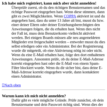
Ich habe mich registriert, kann mich aber nicht anmelden!
Überprüfe zuerst, ob du den richtigen Benutzernamen und das
richtige Passwort eingegeben hast. Wenn diese stimmen, dann
gibt es zwei Möglichkeiten. Wenn
COPPA
aktiviert ist und du
angegeben hast, dass du unter 13 Jahre alt bist, musst du bzw.
einer deiner Eltern oder deiner Erziehungsberechtigten den
Anweisungen folgen, die du erhalten hast. Wenn dies nicht
der Fall ist, muss dein Benutzerkonto vielleicht aktiviert
werden. Bei einigen Boards müssen alle neu angemeldeten
Mitglieder erst freigeschaltet werden – entweder musst du dies
selbst erledigen oder ein Administrator. Bei der Registrierung
wurde dir mitgeteilt, ob eine Aktivierung nötig ist oder nicht.
Wenn du eine E-Mail erhalten hast, folge den dort enthaltenen
Anweisungen. Ansonsten prüfe, ob du deine E-Mail-Adresse
korrekt eingegeben hast oder die E-Mail von einem Spam-
Filter blockiert wurde. Wenn du dir sicher bist, dass deine E-
Mail-Adresse korrekt eingegeben wurde, dann kontaktiere
einen Administrator.
Nach oben
Warum kann ich mich nicht anmelden?
Dafür gibt es viele mögliche Gründe. Prüfe zunächst, ob dein
Benutzername und dein Passwort richtig sind. Wenn dies der