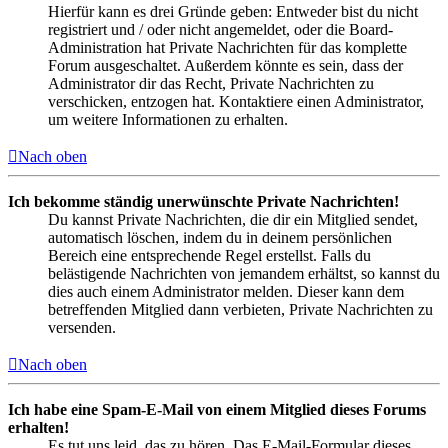
Hierfür kann es drei Gründe geben: Entweder bist du nicht
registriert und / oder nicht angemeldet, oder die Board-
Administration hat Private Nachrichten für das komplette
Forum ausgeschaltet. Außerdem könnte es sein, dass der
Administrator dir das Recht, Private Nachrichten zu
verschicken, entzogen hat. Kontaktiere einen Administrator,
um weitere Informationen zu erhalten.
Nach oben
Ich bekomme ständig unerwünschte Private Nachrichten!
Du kannst Private Nachrichten, die dir ein Mitglied sendet,
automatisch löschen, indem du in deinem persönlichen
Bereich eine entsprechende Regel erstellst. Falls du
belästigende Nachrichten von jemandem erhältst, so kannst du
dies auch einem Administrator melden. Dieser kann dem
betreffenden Mitglied dann verbieten, Private Nachrichten zu
versenden.
Nach oben
Ich habe eine Spam-E-Mail von einem Mitglied dieses Forums
erhalten!
Es tut uns leid, das zu hören. Das E-Mail-Formular dieses