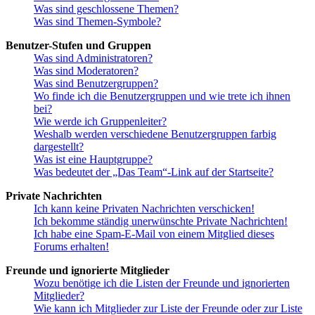
Was sind geschlossene Themen?
Was sind Themen-Symbole?
Benutzer-Stufen und Gruppen
Was sind Administratoren?
Was sind Moderatoren?
Was sind Benutzergruppen?
Wo finde ich die Benutzergruppen und wie trete ich ihnen
bei?
Wie werde ich Gruppenleiter?
Weshalb werden verschiedene Benutzergruppen farbig
dargestellt?
Was ist eine Hauptgruppe?
Was bedeutet der „Das Team“-Link auf der Startseite?
Private Nachrichten
Ich kann keine Privaten Nachrichten verschicken!
Ich bekomme ständig unerwünschte Private Nachrichten!
Ich habe eine Spam-E-Mail von einem Mitglied dieses
Forums erhalten!
Freunde und ignorierte Mitglieder
Wozu benötige ich die Listen der Freunde und ignorierten
Mitglieder?
Wie kann ich Mitglieder zur Liste der Freunde oder zur Liste