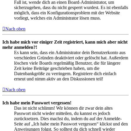
Fall ist, wende dich an einen Board-Administrator, um
sicherzugehen, dass du nicht gesperrt wurdest. Es ist ebenfalls
möglich, dass ein Konfigurationsproblem mit der Website
vorliegt, welches ein Administrator lösen muss.
Nach oben
Ich habe mich vor einiger Zeit registriert, kann mich aber nicht
mehr anmelden?!
Es kann sein, dass ein Administrator dein Benutzerkonto aus
verschieden Gründen deaktiviert oder gelöscht hat. Außerdem
löschen viele Boards regelmäßig Benutzer, die für längere
Zeit keine Beiträge geschrieben haben, um die
Datenbankgröße zu verringern. Registriere dich einfach
erneut und nimm aktiv an den Diskussionen teil!
Nach oben
Ich habe mein Passwort vergessen!
Das ist nicht schlimm! Wir können dir zwar dein altes
Passwort nicht wieder mitteilen, du kannst es jedoch
zurücksetzen. Dies machst du, indem du auf der Anmelde-
Seite auf „Ich habe mein Passwort vergessen“ klickst und den
Anweisungen folgst. So solltest du dich schnell wieder