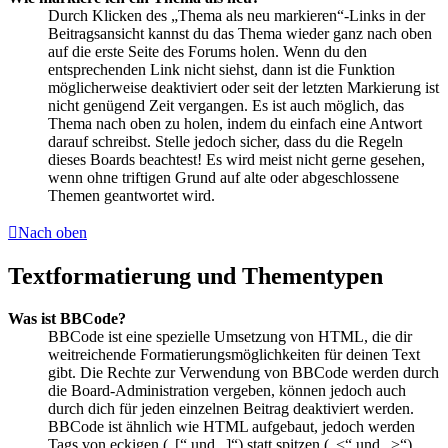
Durch Klicken des „Thema als neu markieren“-Links in der
Beitragsansicht kannst du das Thema wieder ganz nach oben
auf die erste Seite des Forums holen. Wenn du den
entsprechenden Link nicht siehst, dann ist die Funktion
möglicherweise deaktiviert oder seit der letzten Markierung ist
nicht genügend Zeit vergangen. Es ist auch möglich, das
Thema nach oben zu holen, indem du einfach eine Antwort
darauf schreibst. Stelle jedoch sicher, dass du die Regeln
dieses Boards beachtest! Es wird meist nicht gerne gesehen,
wenn ohne triftigen Grund auf alte oder abgeschlossene
Themen geantwortet wird.
Nach oben
Textformatierung und Thementypen
Was ist BBCode?
BBCode ist eine spezielle Umsetzung von HTML, die dir
weitreichende Formatierungsmöglichkeiten für deinen Text
gibt. Die Rechte zur Verwendung von BBCode werden durch
die Board-Administration vergeben, können jedoch auch
durch dich für jeden einzelnen Beitrag deaktiviert werden.
BBCode ist ähnlich wie HTML aufgebaut, jedoch werden
Tags von eckigen („[“ und „]“) statt spitzen („<“ und „>“)