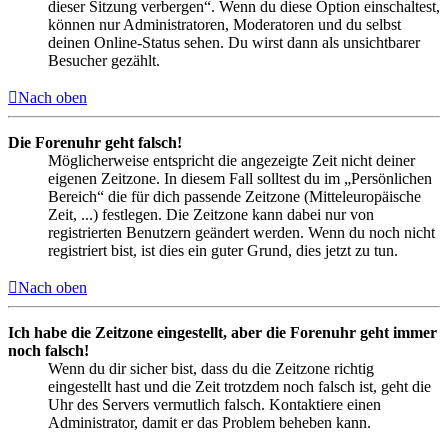
dieser Sitzung verbergen“. Wenn du diese Option einschaltest,
können nur Administratoren, Moderatoren und du selbst
deinen Online-Status sehen. Du wirst dann als unsichtbarer
Besucher gezählt.
Nach oben
Die Forenuhr geht falsch!
Möglicherweise entspricht die angezeigte Zeit nicht deiner
eigenen Zeitzone. In diesem Fall solltest du im „Persönlichen
Bereich“ die für dich passende Zeitzone (Mitteleuropäische
Zeit, ...) festlegen. Die Zeitzone kann dabei nur von
registrierten Benutzern geändert werden. Wenn du noch nicht
registriert bist, ist dies ein guter Grund, dies jetzt zu tun.
Nach oben
Ich habe die Zeitzone eingestellt, aber die Forenuhr geht immer
noch falsch!
Wenn du dir sicher bist, dass du die Zeitzone richtig
eingestellt hast und die Zeit trotzdem noch falsch ist, geht die
Uhr des Servers vermutlich falsch. Kontaktiere einen
Administrator, damit er das Problem beheben kann.