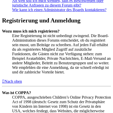
An wen soll ich mich wenden, falls es Beschwerden oder
juristische Anfragen zu diesem Forum gibt?
Wie kann ich einen Administrator des Boards kontaktieren?
Registrierung und Anmeldung
Wozu muss ich mich registrieren?
Eine Registrierung ist nicht unbedingt zwingend. Die Board-
Administration dieses Forums entscheidet, ob du registriert
sein musst, um Beiträge zu schreiben. Auf jeden Fall erhältst
du als registriertes Mitglied Zugriff auf zusätzliche
Funktionen, die Gästen nicht zur Verfügung stehen: zum
Beispiel Avatarbilder, Private Nachrichten, E-Mail-Versand an
andere Mitglieder, Beitritt zu Benutzergruppen und so weiter.
Wir empfehlen dir eine Anmeldung, da sie schnell erledigt ist
und dir zahlreiche Vorteile bietet.
Nach oben
Was ist COPPA?
COPPA, ausgeschrieben Children’s Online Privacy Protection
Act of 1998 (deutsch: Gesetz zum Schutz der Privatsphäre
von Kindern im Internet von 1998) ist ein Gesetz in den
USA, welches festlegt, dass Websites, die möglicherweise