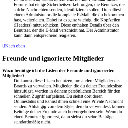
Forums hat einige Sicherheitsvorkehrungen, die Benutzer, die
solche Nachrichten senden, identifizieren sollen. Du solltest
einem Administrator die komplette E-Mail, die du bekommen
hast, weiterleiten. Dabei ist es ganz wichtig, die Kopfzeilen
(Headers) mitzuschicken. Diese enthalten Details über den
Benutzer, der die E-Mail verschickt hat. Der Administrator
kann dann entsprechend reagieren.
Nach oben
Freunde und ignorierte Mitglieder
Wozu benötige ich die Listen der Freunde und ignorierten
Mitglieder?
Du kannst diese Listen benutzen, um andere Mitglieder des
Boards zu verwalten. Mitglieder, die du deiner Freundesliste
hinzufügst, werden in deinem persönlichen Bereich für den
schnellen Zugriff aufgelistet. Du siehst dort deren
Onlinestatus und kannst ihnen schnell eine Private Nachricht
senden. Abhängig von dem Style, den du verwendest, können
Beiträge deiner Freunde auch hervorgehoben sein. Wenn du
einen Benutzer ignorierst, dann siehst du seine Beiträge
standardmäßig nicht.