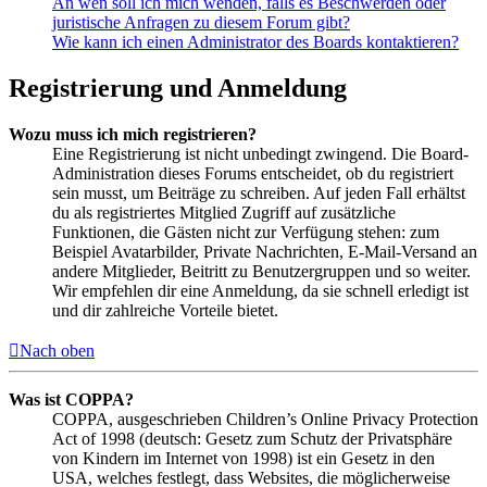
An wen soll ich mich wenden, falls es Beschwerden oder
juristische Anfragen zu diesem Forum gibt?
Wie kann ich einen Administrator des Boards kontaktieren?
Registrierung und Anmeldung
Wozu muss ich mich registrieren?
Eine Registrierung ist nicht unbedingt zwingend. Die Board-
Administration dieses Forums entscheidet, ob du registriert
sein musst, um Beiträge zu schreiben. Auf jeden Fall erhältst
du als registriertes Mitglied Zugriff auf zusätzliche
Funktionen, die Gästen nicht zur Verfügung stehen: zum
Beispiel Avatarbilder, Private Nachrichten, E-Mail-Versand an
andere Mitglieder, Beitritt zu Benutzergruppen und so weiter.
Wir empfehlen dir eine Anmeldung, da sie schnell erledigt ist
und dir zahlreiche Vorteile bietet.
Nach oben
Was ist COPPA?
COPPA, ausgeschrieben Children’s Online Privacy Protection
Act of 1998 (deutsch: Gesetz zum Schutz der Privatsphäre
von Kindern im Internet von 1998) ist ein Gesetz in den
USA, welches festlegt, dass Websites, die möglicherweise