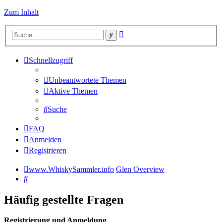
Zum Inhalt
Erweiterte
Suche
Suche
Schnellzugriff
Unbeantwortete Themen
Aktive Themen
Suche
FAQ
Anmelden
Registrieren
www.WhiskySammler.info
Glen Overview
Suche
Häufig gestellte Fragen
Registrierung und Anmeldung