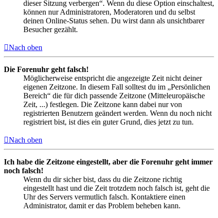
dieser Sitzung verbergen“. Wenn du diese Option einschaltest,
können nur Administratoren, Moderatoren und du selbst
deinen Online-Status sehen. Du wirst dann als unsichtbarer
Besucher gezählt.
Nach oben
Die Forenuhr geht falsch!
Möglicherweise entspricht die angezeigte Zeit nicht deiner
eigenen Zeitzone. In diesem Fall solltest du im „Persönlichen
Bereich“ die für dich passende Zeitzone (Mitteleuropäische
Zeit, ...) festlegen. Die Zeitzone kann dabei nur von
registrierten Benutzern geändert werden. Wenn du noch nicht
registriert bist, ist dies ein guter Grund, dies jetzt zu tun.
Nach oben
Ich habe die Zeitzone eingestellt, aber die Forenuhr geht immer
noch falsch!
Wenn du dir sicher bist, dass du die Zeitzone richtig
eingestellt hast und die Zeit trotzdem noch falsch ist, geht die
Uhr des Servers vermutlich falsch. Kontaktiere einen
Administrator, damit er das Problem beheben kann.