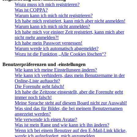
Wozu muss ich mich registrieren?
Was ist COPPA?
Warum kann ich mich nicht registrieren?
Ich habe mich registriert, kann mich aber nicht anmelden!
Warum kann ich mich nicht anmelden?
Ich habe mich vor einiger Zeit registriert, kann mich aber
nicht mehr anmelden?!
Ich habe mein Passwort vergessen!
Warum werde ich automatisch abgemeldet?
Wozu ist die Funktion „Alle Cookies löschen“?
Benutzerpräferenzen und -einstellungen
Wie kann ich meine Einstellungen ändern?
Wie kann ich verhindern, dass mein Benutzername in der
Online-Liste auftaucht?
Die Forenuhr geht falsch!
Ich habe die Zeitzone eingestellt, aber die Forenuhr geht
immer noch falsch!
Meine Sprache steht auf diesem Board nicht zur Auswahl!
Was sind das für Bilder, die bei meinem Benutzernamen
angezeigt werden?
Wie verwende ich einen Avatar?
Was ist mein Rang und wie kann ich ihn ändern?
Wenn ich bei einem Benutzer auf den E-Mail-Link klicke,
werde ich aufgefordert, mich anzumelden.