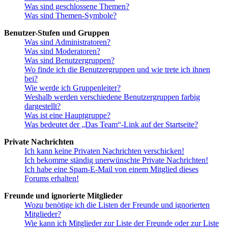
Was sind geschlossene Themen?
Was sind Themen-Symbole?
Benutzer-Stufen und Gruppen
Was sind Administratoren?
Was sind Moderatoren?
Was sind Benutzergruppen?
Wo finde ich die Benutzergruppen und wie trete ich ihnen
bei?
Wie werde ich Gruppenleiter?
Weshalb werden verschiedene Benutzergruppen farbig
dargestellt?
Was ist eine Hauptgruppe?
Was bedeutet der „Das Team“-Link auf der Startseite?
Private Nachrichten
Ich kann keine Privaten Nachrichten verschicken!
Ich bekomme ständig unerwünschte Private Nachrichten!
Ich habe eine Spam-E-Mail von einem Mitglied dieses
Forums erhalten!
Freunde und ignorierte Mitglieder
Wozu benötige ich die Listen der Freunde und ignorierten
Mitglieder?
Wie kann ich Mitglieder zur Liste der Freunde oder zur Liste