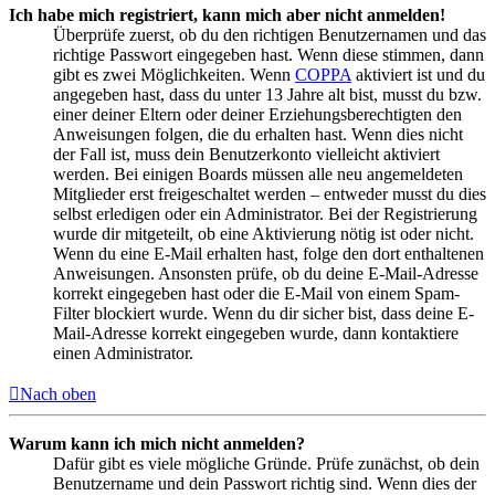
Ich habe mich registriert, kann mich aber nicht anmelden!
Überprüfe zuerst, ob du den richtigen Benutzernamen und das
richtige Passwort eingegeben hast. Wenn diese stimmen, dann
gibt es zwei Möglichkeiten. Wenn
COPPA
aktiviert ist und du
angegeben hast, dass du unter 13 Jahre alt bist, musst du bzw.
einer deiner Eltern oder deiner Erziehungsberechtigten den
Anweisungen folgen, die du erhalten hast. Wenn dies nicht
der Fall ist, muss dein Benutzerkonto vielleicht aktiviert
werden. Bei einigen Boards müssen alle neu angemeldeten
Mitglieder erst freigeschaltet werden – entweder musst du dies
selbst erledigen oder ein Administrator. Bei der Registrierung
wurde dir mitgeteilt, ob eine Aktivierung nötig ist oder nicht.
Wenn du eine E-Mail erhalten hast, folge den dort enthaltenen
Anweisungen. Ansonsten prüfe, ob du deine E-Mail-Adresse
korrekt eingegeben hast oder die E-Mail von einem Spam-
Filter blockiert wurde. Wenn du dir sicher bist, dass deine E-
Mail-Adresse korrekt eingegeben wurde, dann kontaktiere
einen Administrator.
Nach oben
Warum kann ich mich nicht anmelden?
Dafür gibt es viele mögliche Gründe. Prüfe zunächst, ob dein
Benutzername und dein Passwort richtig sind. Wenn dies der