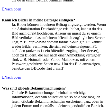
die du in einem Beitrag benutzen kannst.
Nach oben
Kann ich Bilder in meine Beiträge einfügen?
Ja, Bilder können in deinem Beitrag angezeigt werden. Wenn
die Administration Dateianhänge erlaubt hat, kannst du das
Bild auch direkt hochladen. Ansonsten musst du zu einem
Bild verlinken, das auf einem öffentlich zugänglichen Server
liegt, z. B. http://www.domain.tld/mein-bild.gif. Du kannst
weder Bilder verlinken, die sich auf deinem eigenen PC
befinden (außer es ist ein öffentlich zugänglicher Server),
noch zu Bildern, die nur nach einer Anmeldung verfügbar
sind, z. B. Hotmail- oder Yahoo-Mailboxen, mit einem
Passwort geschützte Seiten usw. Um das Bild anzuzeigen,
benutze den BBCode-Tag „[img]“.
Nach oben
Was sind globale Bekanntmachungen?
Globale Bekanntmachungen beinhalten wichtige
Informationen, deshalb solltest du sie so bald wie möglich
lesen. Globale Bekanntmachungen erscheinen ganz oben in
jedem Forum und ebenfalls in deinem persönlichen Bereich.