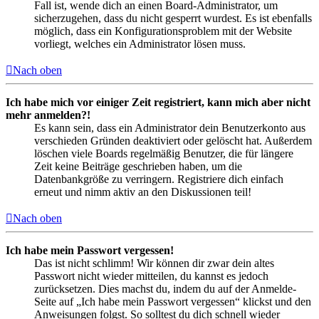
Fall ist, wende dich an einen Board-Administrator, um
sicherzugehen, dass du nicht gesperrt wurdest. Es ist ebenfalls
möglich, dass ein Konfigurationsproblem mit der Website
vorliegt, welches ein Administrator lösen muss.
Nach oben
Ich habe mich vor einiger Zeit registriert, kann mich aber nicht
mehr anmelden?!
Es kann sein, dass ein Administrator dein Benutzerkonto aus
verschieden Gründen deaktiviert oder gelöscht hat. Außerdem
löschen viele Boards regelmäßig Benutzer, die für längere
Zeit keine Beiträge geschrieben haben, um die
Datenbankgröße zu verringern. Registriere dich einfach
erneut und nimm aktiv an den Diskussionen teil!
Nach oben
Ich habe mein Passwort vergessen!
Das ist nicht schlimm! Wir können dir zwar dein altes
Passwort nicht wieder mitteilen, du kannst es jedoch
zurücksetzen. Dies machst du, indem du auf der Anmelde-
Seite auf „Ich habe mein Passwort vergessen“ klickst und den
Anweisungen folgst. So solltest du dich schnell wieder