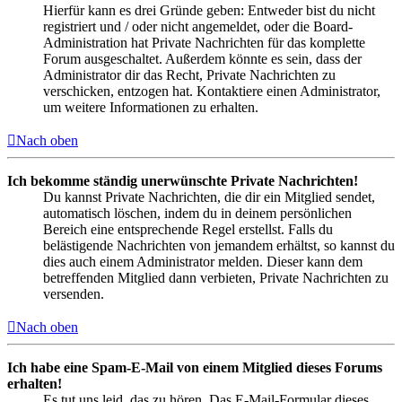
Hierfür kann es drei Gründe geben: Entweder bist du nicht
registriert und / oder nicht angemeldet, oder die Board-
Administration hat Private Nachrichten für das komplette
Forum ausgeschaltet. Außerdem könnte es sein, dass der
Administrator dir das Recht, Private Nachrichten zu
verschicken, entzogen hat. Kontaktiere einen Administrator,
um weitere Informationen zu erhalten.
Nach oben
Ich bekomme ständig unerwünschte Private Nachrichten!
Du kannst Private Nachrichten, die dir ein Mitglied sendet,
automatisch löschen, indem du in deinem persönlichen
Bereich eine entsprechende Regel erstellst. Falls du
belästigende Nachrichten von jemandem erhältst, so kannst du
dies auch einem Administrator melden. Dieser kann dem
betreffenden Mitglied dann verbieten, Private Nachrichten zu
versenden.
Nach oben
Ich habe eine Spam-E-Mail von einem Mitglied dieses Forums
erhalten!
Es tut uns leid, das zu hören. Das E-Mail-Formular dieses