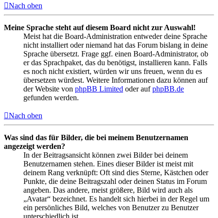
Nach oben
Meine Sprache steht auf diesem Board nicht zur Auswahl!
Meist hat die Board-Administration entweder deine Sprache
nicht installiert oder niemand hat das Forum bislang in deine
Sprache übersetzt. Frage ggf. einen Board-Administrator, ob
er das Sprachpaket, das du benötigst, installieren kann. Falls
es noch nicht existiert, würden wir uns freuen, wenn du es
übersetzen würdest. Weitere Informationen dazu können auf
der Website von
phpBB Limited
oder auf
phpBB.de
gefunden werden.
Nach oben
Was sind das für Bilder, die bei meinem Benutzernamen
angezeigt werden?
In der Beitragsansicht können zwei Bilder bei deinem
Benutzernamen stehen. Eines dieser Bilder ist meist mit
deinem Rang verknüpft: Oft sind dies Sterne, Kästchen oder
Punkte, die deine Beitragszahl oder deinen Status im Forum
angeben. Das andere, meist größere, Bild wird auch als
„Avatar“ bezeichnet. Es handelt sich hierbei in der Regel um
ein persönliches Bild, welches von Benutzer zu Benutzer
unterschiedlich ist.