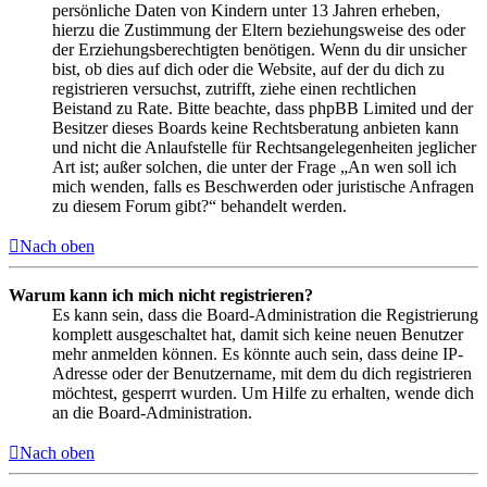
persönliche Daten von Kindern unter 13 Jahren erheben,
hierzu die Zustimmung der Eltern beziehungsweise des oder
der Erziehungsberechtigten benötigen. Wenn du dir unsicher
bist, ob dies auf dich oder die Website, auf der du dich zu
registrieren versuchst, zutrifft, ziehe einen rechtlichen
Beistand zu Rate. Bitte beachte, dass phpBB Limited und der
Besitzer dieses Boards keine Rechtsberatung anbieten kann
und nicht die Anlaufstelle für Rechtsangelegenheiten jeglicher
Art ist; außer solchen, die unter der Frage „An wen soll ich
mich wenden, falls es Beschwerden oder juristische Anfragen
zu diesem Forum gibt?“ behandelt werden.
Nach oben
Warum kann ich mich nicht registrieren?
Es kann sein, dass die Board-Administration die Registrierung
komplett ausgeschaltet hat, damit sich keine neuen Benutzer
mehr anmelden können. Es könnte auch sein, dass deine IP-
Adresse oder der Benutzername, mit dem du dich registrieren
möchtest, gesperrt wurden. Um Hilfe zu erhalten, wende dich
an die Board-Administration.
Nach oben