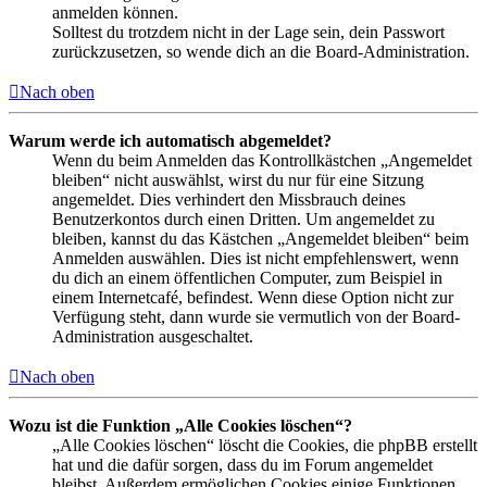
anmelden können.
Solltest du trotzdem nicht in der Lage sein, dein Passwort
zurückzusetzen, so wende dich an die Board-Administration.
Nach oben
Warum werde ich automatisch abgemeldet?
Wenn du beim Anmelden das Kontrollkästchen „Angemeldet
bleiben“ nicht auswählst, wirst du nur für eine Sitzung
angemeldet. Dies verhindert den Missbrauch deines
Benutzerkontos durch einen Dritten. Um angemeldet zu
bleiben, kannst du das Kästchen „Angemeldet bleiben“ beim
Anmelden auswählen. Dies ist nicht empfehlenswert, wenn
du dich an einem öffentlichen Computer, zum Beispiel in
einem Internetcafé, befindest. Wenn diese Option nicht zur
Verfügung steht, dann wurde sie vermutlich von der Board-
Administration ausgeschaltet.
Nach oben
Wozu ist die Funktion „Alle Cookies löschen“?
„Alle Cookies löschen“ löscht die Cookies, die phpBB erstellt
hat und die dafür sorgen, dass du im Forum angemeldet
bleibst. Außerdem ermöglichen Cookies einige Funktionen,