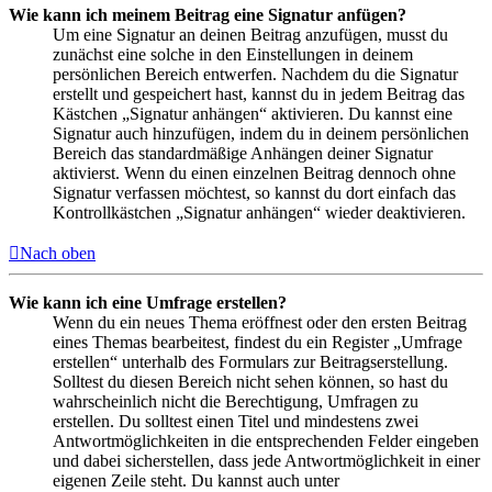
Wie kann ich meinem Beitrag eine Signatur anfügen?
Um eine Signatur an deinen Beitrag anzufügen, musst du
zunächst eine solche in den Einstellungen in deinem
persönlichen Bereich entwerfen. Nachdem du die Signatur
erstellt und gespeichert hast, kannst du in jedem Beitrag das
Kästchen „Signatur anhängen“ aktivieren. Du kannst eine
Signatur auch hinzufügen, indem du in deinem persönlichen
Bereich das standardmäßige Anhängen deiner Signatur
aktivierst. Wenn du einen einzelnen Beitrag dennoch ohne
Signatur verfassen möchtest, so kannst du dort einfach das
Kontrollkästchen „Signatur anhängen“ wieder deaktivieren.
Nach oben
Wie kann ich eine Umfrage erstellen?
Wenn du ein neues Thema eröffnest oder den ersten Beitrag
eines Themas bearbeitest, findest du ein Register „Umfrage
erstellen“ unterhalb des Formulars zur Beitragserstellung.
Solltest du diesen Bereich nicht sehen können, so hast du
wahrscheinlich nicht die Berechtigung, Umfragen zu
erstellen. Du solltest einen Titel und mindestens zwei
Antwortmöglichkeiten in die entsprechenden Felder eingeben
und dabei sicherstellen, dass jede Antwortmöglichkeit in einer
eigenen Zeile steht. Du kannst auch unter