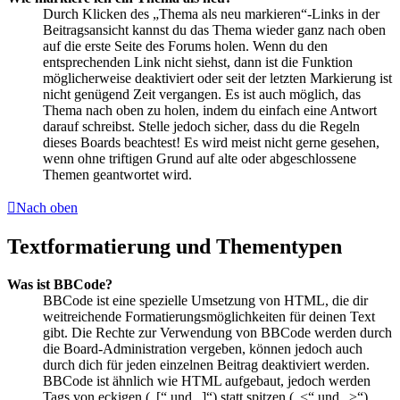
Durch Klicken des „Thema als neu markieren“-Links in der
Beitragsansicht kannst du das Thema wieder ganz nach oben
auf die erste Seite des Forums holen. Wenn du den
entsprechenden Link nicht siehst, dann ist die Funktion
möglicherweise deaktiviert oder seit der letzten Markierung ist
nicht genügend Zeit vergangen. Es ist auch möglich, das
Thema nach oben zu holen, indem du einfach eine Antwort
darauf schreibst. Stelle jedoch sicher, dass du die Regeln
dieses Boards beachtest! Es wird meist nicht gerne gesehen,
wenn ohne triftigen Grund auf alte oder abgeschlossene
Themen geantwortet wird.
Nach oben
Textformatierung und Thementypen
Was ist BBCode?
BBCode ist eine spezielle Umsetzung von HTML, die dir
weitreichende Formatierungsmöglichkeiten für deinen Text
gibt. Die Rechte zur Verwendung von BBCode werden durch
die Board-Administration vergeben, können jedoch auch
durch dich für jeden einzelnen Beitrag deaktiviert werden.
BBCode ist ähnlich wie HTML aufgebaut, jedoch werden
Tags von eckigen („[“ und „]“) statt spitzen („<“ und „>“)