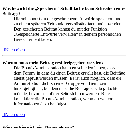
Was bewirkt die „Speichern“-Schaltfläche beim Schreiben eines
Beitrags?
Hiermit kannst du die geschriebene Entwürfe speichern und
zu einem späteren Zeitpunkt vervollständigen und absenden.
Den gesicherten Beitrag kannst du mit der Funktion
„Gespeicherte Entwürfe verwalten“ in deinem persönlichen
Bereich erneut laden.
Nach oben
Warum muss mein Beitrag erst freigegeben werden?
Die Board-Administration kann entschieden haben, dass in
dem Forum, in dem du einen Beitrag erstellt hast, die Beiträge
zuerst geprüft werden müssen. Es ist auch möglich, dass die
Administration dich zu einer Gruppe von Benutzern
hinzugefügt hat, bei denen sie die Beiträge erst begutachten
möchte, bevor sie auf der Seite sichtbar werden. Bitte
kontaktiere die Board-Administration, wenn du weitere
Informationen dazu benötigst.
Nach oben
Wie markiere ich ein Thema als neu?